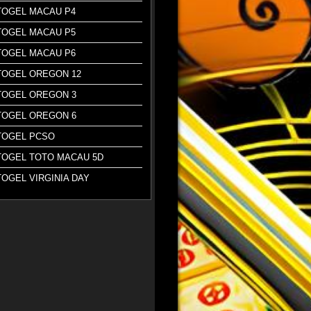
TOGEL MACAU P4
TOGEL MACAU P5
TOGEL MACAU P6
TOGEL OREGON 12
TOGEL OREGON 3
TOGEL OREGON 6
TOGEL PCSO
TOGEL TOTO MACAU 5D
TOGEL VIRGINIA DAY