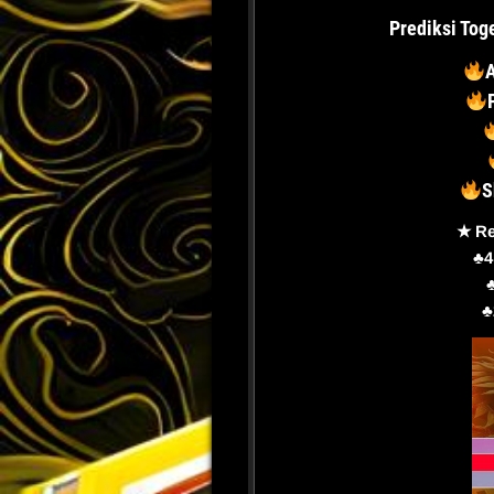
Prediksi To
S
★ Re
♣️4
♣
♣