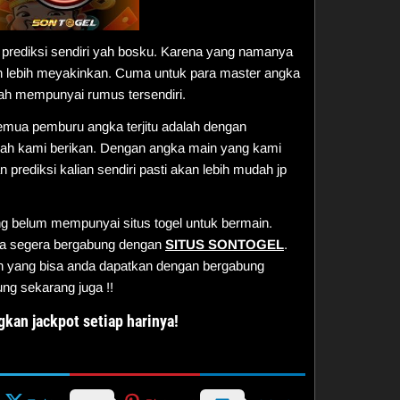
prediksi sendiri yah bosku. Karena yang namanya
 dan lebih meyakinkan. Cuma untuk para master angka
dah mempunyai rumus tersendiri.
emua pemburu angka terjitu adalah dengan
dah kami berikan. Dengan angka main yang kami
prediksi kalian sendiri pasti akan lebih mudah jp
ang belum mempunyai situs togel untuk bermain.
da segera bergabung dengan
SITUS
SONTOGEL
.
 yang bisa anda dapatkan dengan bergabung
ng sekarang juga !!
kan jackpot setiap harinya!