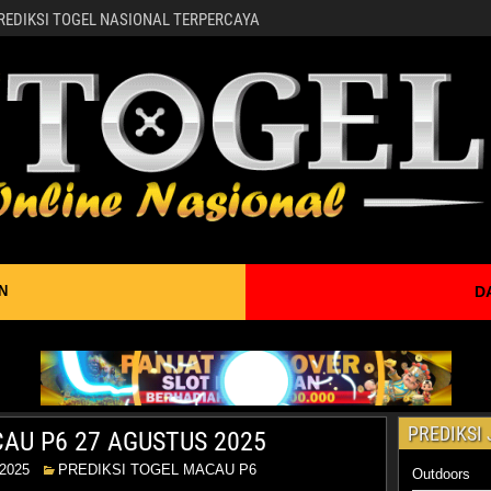
PREDIKSI TOGEL NASIONAL TERPERCAYA
N
D
PREDIKSI
CAU P6 27 AGUSTUS 2025
 2025
PREDIKSI TOGEL MACAU P6
Outdoors