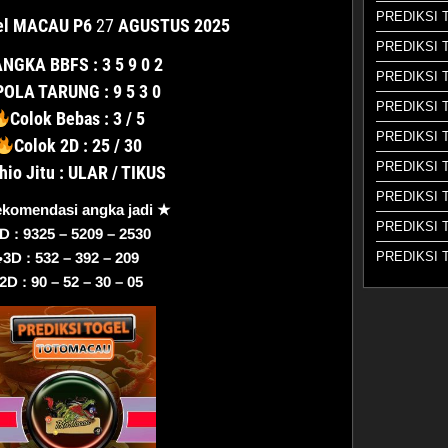
PREDIKSI 
gel MACAU P6
27
AGUSTUS 2025
PREDIKSI 
ANGKA BBFS : 3 5 9 0 2
PREDIKSI 
POLA TARUNG :
9 5 3 0
PREDIKSI 
Colok Bebas :
3 / 5
PREDIKSI 
Colok 2D :
25 / 30
PREDIKSI 
hio Jitu :
ULAR / TIKUS
PREDIKSI 
komendasi angka jadi ★
PREDIKSI 
D :
9325 – 5209 – 2530
️3D :
532 – 392 – 209
PREDIKSI 
️2D :
90 – 52 – 30 – 05