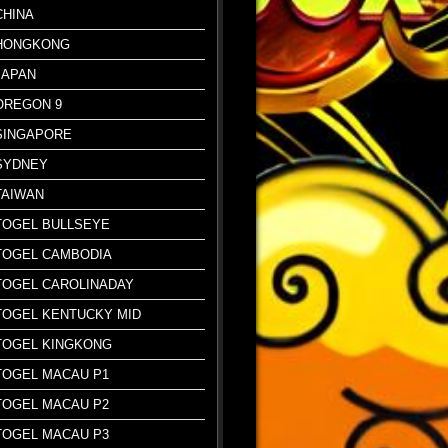
CHINA
 HONGKONG
JAPAN
OREGON 9
 SINGAPORE
 SYDNEY
TAIWAN
TOGEL BULLSEYE
 TOGEL CAMBODIA
TOGEL CAROLINADAY
TOGEL KENTUCKY MID
 TOGEL KINGKONG
TOGEL MACAU P1
TOGEL MACAU P2
TOGEL MACAU P3