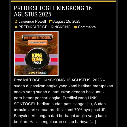
PREDIKSI TOGEL KINGKONG 16
AGUSTUS 2025
Lawrence Powell
August 15, 2025
PREDIKSI TOGEL KINGKONG
Comments
Prediksi TOGEL KINGKONG 16 AGUSTUS 2025 –
sudah di pastikan angka yang kami berikan merupakan
angka yang sudah di rumuskan dengan baik untuk
para bettor pencari angka. Prediksi yang LINK
SONTOGEL berikan sudah pasti sangat jitu, Sudah
terbukti dari semua prediksi kami 70%-nya pasti JP.
Banyak perhitungan dari berbagai angka yang kami
berikan. Hasil pengeluaran setiap harinya […]