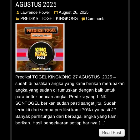
AGUSTUS 2025
Lawrence Powell
August 26, 2025
PREDIKSI TOGEL KINGKONG
Comments
Prediksi TOGEL KINGKONG 27 AGUSTUS 2025 –
sudah di pastikan angka yang kami berikan merupakan
angka yang sudah di rumuskan dengan baik untuk
para bettor pencari angka. Prediksi yang LINK
SONTOGEL berikan sudah pasti sangat jitu, Sudah
terbukti dari semua prediksi kami 70%-nya pasti JP.
Banyak perhitungan dari berbagai angka yang kami
berikan. Hasil pengeluaran setiap harinya […]
Read Post