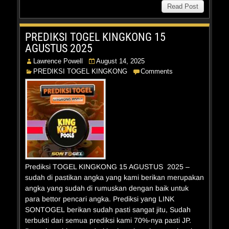
Read Post
PREDIKSI TOGEL KINGKONG 15
AGUSTUS 2025
Lawrence Powell
August 14, 2025
PREDIKSI TOGEL KINGKONG
Comments
Prediksi TOGEL KINGKONG 15 AGUSTUS 2025 –
sudah di pastikan angka yang kami berikan merupakan
angka yang sudah di rumuskan dengan baik untuk
para bettor pencari angka. Prediksi yang LINK
SONTOGEL berikan sudah pasti sangat jitu, Sudah
terbukti dari semua prediksi kami 70%-nya pasti JP.