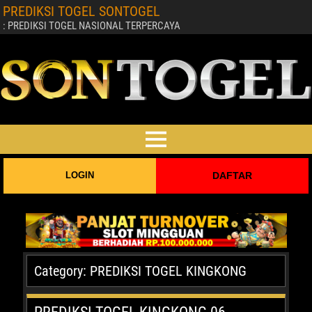
PREDIKSI TOGEL SONTOGEL
: PREDIKSI TOGEL NASIONAL TERPERCAYA
LOGIN
DAFTAR
Category:
PREDIKSI TOGEL KINGKONG