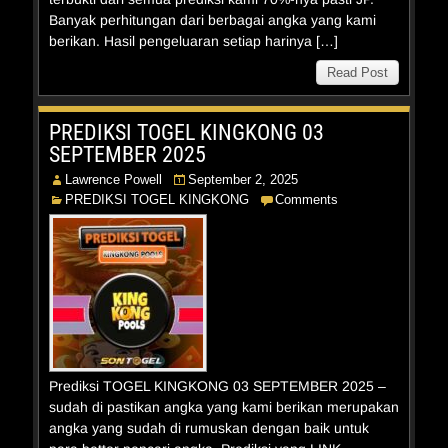
Banyak perhitungan dari berbagai angka yang kami
berikan. Hasil pengeluaran setiap harinya […]
Read Post
PREDIKSI TOGEL KINGKONG 03
SEPTEMBER 2025
Lawrence Powell
September 2, 2025
PREDIKSI TOGEL KINGKONG
Comments
Prediksi TOGEL KINGKONG 03 SEPTEMBER 2025 –
sudah di pastikan angka yang kami berikan merupakan
angka yang sudah di rumuskan dengan baik untuk