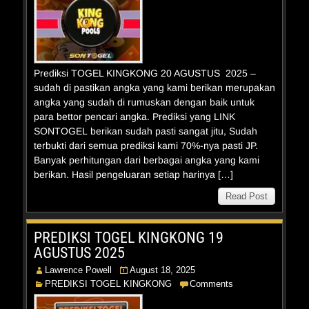
Prediksi TOGEL KINGKONG 20 AGUSTUS 2025 –
sudah di pastikan angka yang kami berikan merupakan
angka yang sudah di rumuskan dengan baik untuk
para bettor pencari angka. Prediksi yang LINK
SONTOGEL berikan sudah pasti sangat jitu, Sudah
terbukti dari semua prediksi kami 70%-nya pasti JP.
Banyak perhitungan dari berbagai angka yang kami
berikan. Hasil pengeluaran setiap harinya […]
Read Post
PREDIKSI TOGEL KINGKONG 19
AGUSTUS 2025
Lawrence Powell
August 18, 2025
PREDIKSI TOGEL KINGKONG
Comments