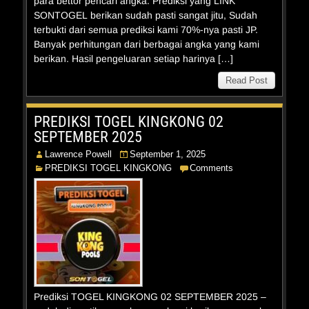
para bettor pencari angka. Prediksi yang LINK
SONTOGEL berikan sudah pasti sangat jitu, Sudah
terbukti dari semua prediksi kami 70%-nya pasti JP.
Banyak perhitungan dari berbagai angka yang kami
berikan. Hasil pengeluaran setiap harinya […]
Read Post
PREDIKSI TOGEL KINGKONG 02
SEPTEMBER 2025
Lawrence Powell
September 1, 2025
PREDIKSI TOGEL KINGKONG
Comments
Prediksi TOGEL KINGKONG 02 SEPTEMBER 2025 –