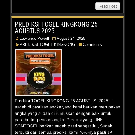
Read Post
PREDIKSI TOGEL KINGKONG 25
AGUSTUS 2025
Lawrence Powell
August 24, 2025
PREDIKSI TOGEL KINGKONG
Comments
Prediksi TOGEL KINGKONG 25 AGUSTUS 2025 –
sudah di pastikan angka yang kami berikan merupakan
angka yang sudah di rumuskan dengan baik untuk
para bettor pencari angka. Prediksi yang LINK
SONTOGEL berikan sudah pasti sangat jitu, Sudah
terbukti dari semua prediksi kami 70%-nya pasti JP.