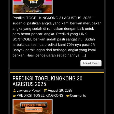
Prediksi TOGEL KINGKONG 31 AGUSTUS 2025 –
sudah di pastikan angka yang kami berikan merupakan
angka yang sudah di rumuskan dengan baik untuk
para bettor pencari angka. Prediksi yang LINK
SONTOGEL berikan sudah pasti sangat jitu, Sudah
terbukti dari semua prediksi kami 70%-nya pasti JP.
Banyak perhitungan dari berbagai angka yang kami
berikan. Hasil pengeluaran setiap harinya […]
Read Post
PREDIKSI TOGEL KINGKONG 30
AGUSTUS 2025
Lawrence Powell
August 29, 2025
PREDIKSI TOGEL KINGKONG
Comments