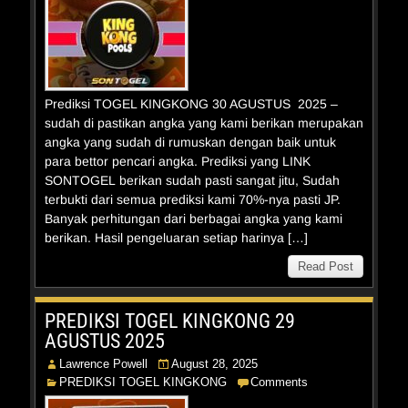
Prediksi TOGEL KINGKONG 30 AGUSTUS 2025 –
sudah di pastikan angka yang kami berikan merupakan
angka yang sudah di rumuskan dengan baik untuk
para bettor pencari angka. Prediksi yang LINK
SONTOGEL berikan sudah pasti sangat jitu, Sudah
terbukti dari semua prediksi kami 70%-nya pasti JP.
Banyak perhitungan dari berbagai angka yang kami
berikan. Hasil pengeluaran setiap harinya […]
Read Post
PREDIKSI TOGEL KINGKONG 29
AGUSTUS 2025
Lawrence Powell
August 28, 2025
PREDIKSI TOGEL KINGKONG
Comments