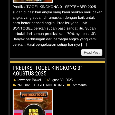
Prediksi TOGEL KINGKONG 01 SEPTEMBER 2025 –
sudah di pastikan angka yang kami berikan merupakan
angka yang sudah di rumuskan dengan baik untuk
para bettor pencari angka. Prediksi yang LINK
SONTOGEL berikan sudah pasti sangat jitu, Sudah
terbukti dari semua prediksi kami 70%-nya pasti JP.
Banyak perhitungan dari berbagai angka yang kami
berikan. Hasil pengeluaran setiap harinya […]
Read Post
PREDIKSI TOGEL KINGKONG 31
AGUSTUS 2025
Lawrence Powell
August 30, 2025
PREDIKSI TOGEL KINGKONG
Comments