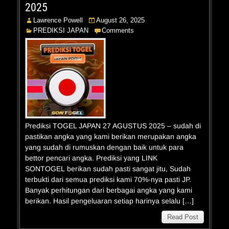
2025
Lawrence Powell
August 26, 2025
PREDIKSI JAPAN
Comments
Prediksi TOGEL JAPAN 27 AGUSTUS 2025 – sudah di
pastikan angka yang kami berikan merupakan angka
yang sudah di rumuskan dengan baik untuk para
bettor pencari angka. Prediksi yang LINK
SONTOGEL berikan sudah pasti sangat jitu, Sudah
terbukti dari semua prediksi kami 70%-nya pasti JP.
Banyak perhitungan dari berbagai angka yang kami
berikan. Hasil pengeluaran setiap harinya selalu […]
Read Post