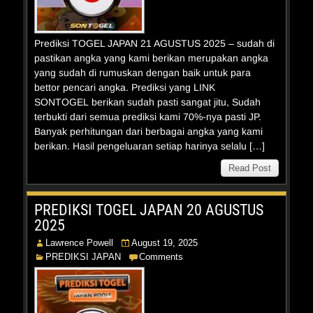
Prediksi TOGEL JAPAN 21 AGUSTUS 2025 – sudah di
pastikan angka yang kami berikan merupakan angka
yang sudah di rumuskan dengan baik untuk para
bettor pencari angka. Prediksi yang LINK
SONTOGEL berikan sudah pasti sangat jitu, Sudah
terbukti dari semua prediksi kami 70%-nya pasti JP.
Banyak perhitungan dari berbagai angka yang kami
berikan. Hasil pengeluaran setiap harinya selalu […]
Read Post
PREDIKSI TOGEL JAPAN 20 AGUSTUS
2025
Lawrence Powell
August 19, 2025
PREDIKSI JAPAN
Comments