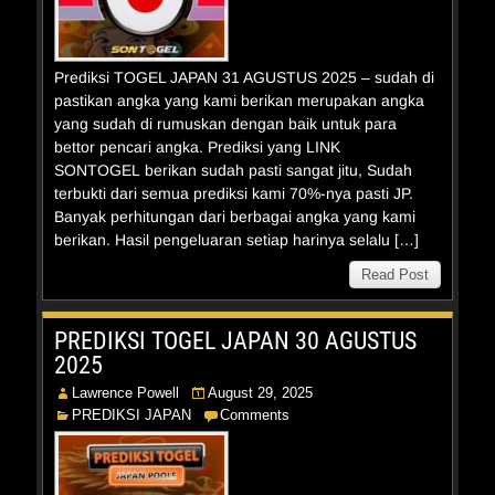
Prediksi TOGEL JAPAN 31 AGUSTUS 2025 – sudah di
pastikan angka yang kami berikan merupakan angka
yang sudah di rumuskan dengan baik untuk para
bettor pencari angka. Prediksi yang LINK
SONTOGEL berikan sudah pasti sangat jitu, Sudah
terbukti dari semua prediksi kami 70%-nya pasti JP.
Banyak perhitungan dari berbagai angka yang kami
berikan. Hasil pengeluaran setiap harinya selalu […]
Read Post
PREDIKSI TOGEL JAPAN 30 AGUSTUS
2025
Lawrence Powell
August 29, 2025
PREDIKSI JAPAN
Comments