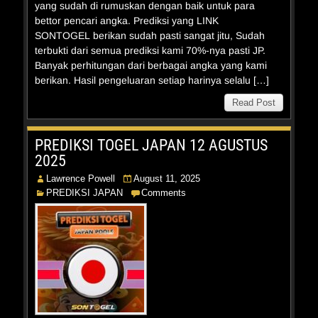
yang sudah di rumuskan dengan baik untuk para
bettor pencari angka. Prediksi yang LINK
SONTOGEL berikan sudah pasti sangat jitu, Sudah
terbukti dari semua prediksi kami 70%-nya pasti JP.
Banyak perhitungan dari berbagai angka yang kami
berikan. Hasil pengeluaran setiap harinya selalu […]
Read Post
PREDIKSI TOGEL JAPAN 12 AGUSTUS
2025
Lawrence Powell
August 11, 2025
PREDIKSI JAPAN
Comments