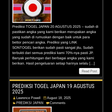
Prediksi TOGEL JAPAN 20 AGUSTUS 2025 – sudah di
pastikan angka yang kami berikan merupakan angka
yang sudah di rumuskan dengan baik untuk para
bettor pencari angka. Prediksi yang LINK
SONTOGEL berikan sudah pasti sangat jitu, Sudah
terbukti dari semua prediksi kami 70%-nya pasti JP.
Banyak perhitungan dari berbagai angka yang kami
berikan. Hasil pengeluaran setiap harinya selalu […]
Read Post
PREDIKSI TOGEL JAPAN 19 AGUSTUS
2025
Lawrence Powell
August 18, 2025
PREDIKSI JAPAN
Comments