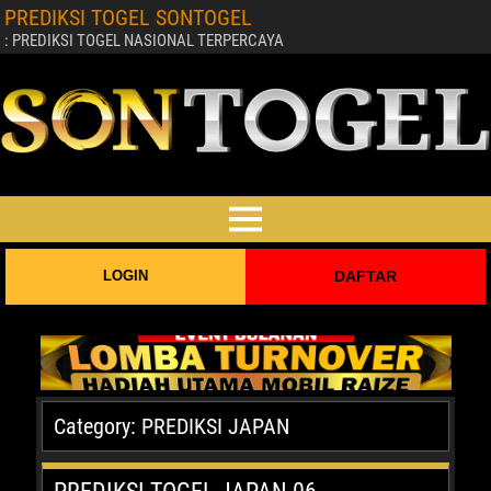
PREDIKSI TOGEL SONTOGEL
: PREDIKSI TOGEL NASIONAL TERPERCAYA
LOGIN
DAFTAR
Category:
PREDIKSI JAPAN