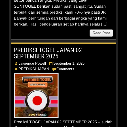
bettor pencari angka. Prediksi yang LINK
SONTOGEL berikan sudah pasti sangat jitu, Sudah
terbukti dari semua prediksi kami 70%-nya pasti JP.
Banyak perhitungan dari berbagai angka yang kami
berikan. Hasil pengeluaran setiap harinya selalu […]
Read Post
PREDIKSI TOGEL JAPAN 02
SEPTEMBER 2025
Lawrence Powell
September 1, 2025
PREDIKSI JAPAN
Comments
Prediksi TOGEL JAPAN 02 SEPTEMBER 2025 – sudah