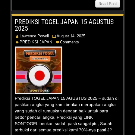
Read Post
PREDIKSI TOGEL JAPAN 15 AGUSTUS
2025
Lawrence Powell
August 14, 2025
PREDIKSI JAPAN
Comments
Prediksi TOGEL JAPAN 15 AGUSTUS 2025 – sudah di
pastikan angka yang kami berikan merupakan angka
yang sudah di rumuskan dengan baik untuk para
bettor pencari angka. Prediksi yang LINK
SONTOGEL berikan sudah pasti sangat jitu, Sudah
terbukti dari semua prediksi kami 70%-nya pasti JP.