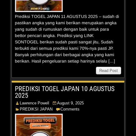
Prediksi TOGEL JAPAN 11 AGUSTUS 2025 – sudah di
pastikan angka yang kami berikan merupakan angka
yang sudah di rumuskan dengan baik untuk para
bettor pencari angka. Prediksi yang LINK
SONTOGEL berikan sudah pasti sangat jitu, Sudah
terbukti dari semua prediksi kami 70%-nya pasti JP.
Banyak perhitungan dari berbagai angka yang kami
berikan. Hasil pengeluaran setiap harinya selalu […]
Read Post
PREDIKSI TOGEL JAPAN 10 AGUSTUS
2025
Lawrence Powell
August 9, 2025
PREDIKSI JAPAN
Comments