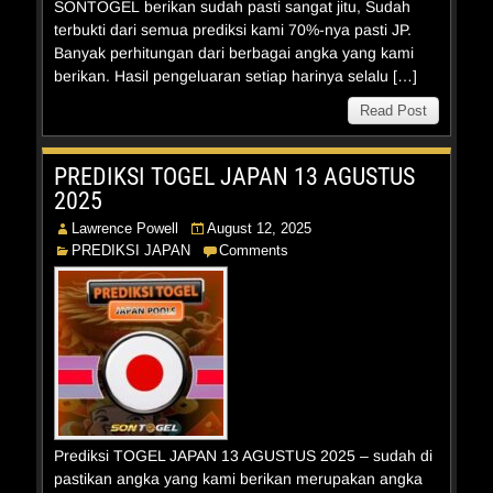
SONTOGEL berikan sudah pasti sangat jitu, Sudah
terbukti dari semua prediksi kami 70%-nya pasti JP.
Banyak perhitungan dari berbagai angka yang kami
berikan. Hasil pengeluaran setiap harinya selalu […]
Read Post
PREDIKSI TOGEL JAPAN 13 AGUSTUS
2025
Lawrence Powell
August 12, 2025
PREDIKSI JAPAN
Comments
Prediksi TOGEL JAPAN 13 AGUSTUS 2025 – sudah di
pastikan angka yang kami berikan merupakan angka