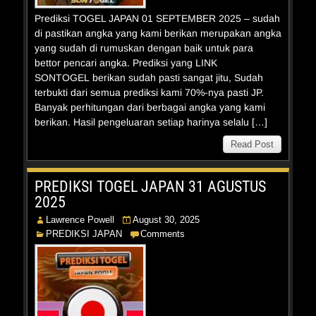
Prediksi TOGEL JAPAN 01 SEPTEMBER 2025 – sudah
di pastikan angka yang kami berikan merupakan angka
yang sudah di rumuskan dengan baik untuk para
bettor pencari angka. Prediksi yang LINK
SONTOGEL berikan sudah pasti sangat jitu, Sudah
terbukti dari semua prediksi kami 70%-nya pasti JP.
Banyak perhitungan dari berbagai angka yang kami
berikan. Hasil pengeluaran setiap harinya selalu […]
Read Post
PREDIKSI TOGEL JAPAN 31 AGUSTUS
2025
Lawrence Powell
August 30, 2025
PREDIKSI JAPAN
Comments