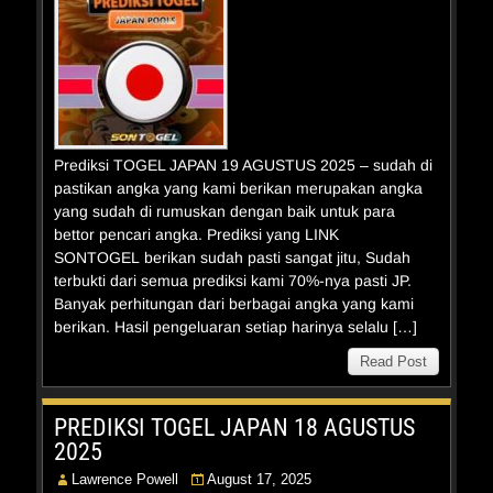
Prediksi TOGEL JAPAN 19 AGUSTUS 2025 – sudah di
pastikan angka yang kami berikan merupakan angka
yang sudah di rumuskan dengan baik untuk para
bettor pencari angka. Prediksi yang LINK
SONTOGEL berikan sudah pasti sangat jitu, Sudah
terbukti dari semua prediksi kami 70%-nya pasti JP.
Banyak perhitungan dari berbagai angka yang kami
berikan. Hasil pengeluaran setiap harinya selalu […]
Read Post
PREDIKSI TOGEL JAPAN 18 AGUSTUS
2025
Lawrence Powell
August 17, 2025