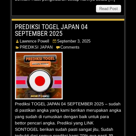
Read Post
PREDIKSI TOGEL JAPAN 04
SEPTEMBER 2025
Lawrence Powell
September 3, 2025
PREDIKSI JAPAN
Comments
Prediksi TOGEL JAPAN 04 SEPTEMBER 2025 – sudah
di pastikan angka yang kami berikan merupakan angka
yang sudah di rumuskan dengan baik untuk para
bettor pencari angka. Prediksi yang LINK
SONTOGEL berikan sudah pasti sangat jitu, Sudah
terbukti dari semua prediksi kami 70%-nya pasti JP.