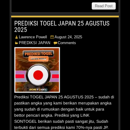
Read Post
PREDIKSI TOGEL JAPAN 25 AGUSTUS
2025
Lawrence Powell
August 24, 2025
PREDIKSI JAPAN
Comments
Prediksi TOGEL JAPAN 25 AGUSTUS 2025 – sudah di
pastikan angka yang kami berikan merupakan angka
yang sudah di rumuskan dengan baik untuk para
bettor pencari angka. Prediksi yang LINK
SONTOGEL berikan sudah pasti sangat jitu, Sudah
terbukti dari semua prediksi kami 70%-nya pasti JP.