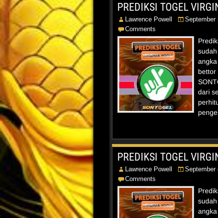
PREDIKSI TOGEL VIRGI
Lawrence Powell
September 
Comments
Predi
sudah
angka
bettor
SONTOG
dari s
perhit
pengel
PREDIKSI TOGEL VIRGI
Lawrence Powell
September 
Comments
Predi
sudah
angka