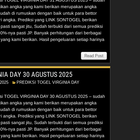
ksi TOGEL VIRGINIA DAY 31 AGUSTUS 2025 – sudah
stikan angka yang kami berikan merupakan angka
udah di rumuskan dengan baik untuk para bettor
ri angka. Prediksi yang LINK SONTOGEL berikan
pasti sangat jitu, Sudah terbukti dari semua prediksi
0%-nya pasti JP. Banyak perhitungan dari berbagai
yang kami berikan. Hasil pengeluaran setiap harinya
Read Post
NIA DAY 30 AGUSTUS 2025
 2025
PREDIKSI TOGEL VIRGINIA DAY
ksi TOGEL VIRGINIA DAY 30 AGUSTUS 2025 – sudah
stikan angka yang kami berikan merupakan angka
udah di rumuskan dengan baik untuk para bettor
ri angka. Prediksi yang LINK SONTOGEL berikan
pasti sangat jitu, Sudah terbukti dari semua prediksi
0%-nya pasti JP. Banyak perhitungan dari berbagai
yang kami berikan. Hasil pengeluaran setiap harinya