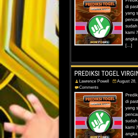
Predi
di pa
yang s
penca
sudah 
kami 7
angka 
[…]
PREDIKSI TOGEL VIRGI
Lawrence Powell
August 28,
Comments
Predi
di pa
yang s
penca
sudah 
kami 7
angka 