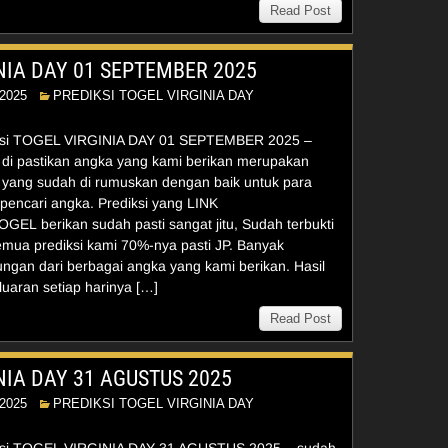
Read Post
NIA DAY 01 SEPTEMBER 2025
 2025
PREDIKSI TOGEL VIRGINIA DAY
ksi TOGEL VIRGINIA DAY 01 SEPTEMBER 2025 –
 di pastikan angka yang kami berikan merupakan
 yang sudah di rumuskan dengan baik untuk para
 pencari angka. Prediksi yang LINK
EL berikan sudah pasti sangat jitu, Sudah terbukti
emua prediksi kami 70%-nya pasti JP. Banyak
ungan dari berbagai angka yang kami berikan. Hasil
uaran setiap harinya […]
Read Post
NIA DAY 31 AGUSTUS 2025
 2025
PREDIKSI TOGEL VIRGINIA DAY