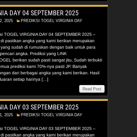
NIA DAY 04 SEPTEMBER 2025
2, 2025
PREDIKSI TOGEL VIRGINIA DAY
ksi TOGEL VIRGINIA DAY 04 SEPTEMBER 2025 –
 di pastikan angka yang kami berikan merupakan
 yang sudah di rumuskan dengan baik untuk para
 pencari angka. Prediksi yang LINK
EL berikan sudah pasti sangat jitu, Sudah terbukti
emua prediksi kami 70%-nya pasti JP. Banyak
ungan dari berbagai angka yang kami berikan. Hasil
uaran setiap harinya […]
Read Post
NIA DAY 03 SEPTEMBER 2025
1, 2025
PREDIKSI TOGEL VIRGINIA DAY
ksi TOGEL VIRGINIA DAY 03 SEPTEMBER 2025 –
 di pastikan angka yang kami berikan merupakan