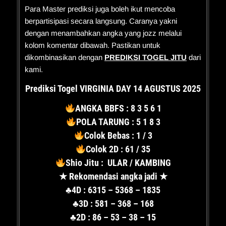
Para Master prediksi juga boleh ikut mencoba
berpartisipasi secara langsung. Caranya yakni
dengan menambahkan angka yang jozz melalui
kolom komentar dibawah. Pastikan untuk
dikombinasikan dengan
PREDIKSI TOGEL JITU
dari
kami.
Prediksi Togel VIRGINIA DAY 14 AGUSTUS 2025
ANGKA BBFS : 8 3 5 6 1
POLA TARUNG :
5 1 8 3
Colok Bebas :
1 / 3
Colok 2D : 61 / 35
Shio Jitu :
ULAR / KAMBING
★ Rekomendasi angka jadi ★
♣️4D : 6315 – 5368 – 1835
♣️3D : 581 – 368 – 168
♣️2D : 86 – 53 – 38 – 15