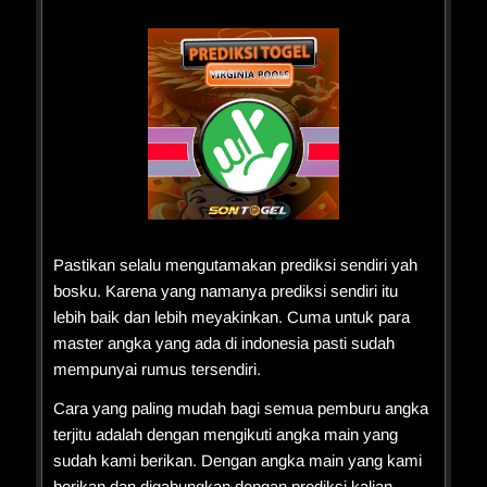
Pastikan selalu mengutamakan prediksi sendiri yah
bosku. Karena yang namanya prediksi sendiri itu
lebih baik dan lebih meyakinkan. Cuma untuk para
master angka yang ada di indonesia pasti sudah
mempunyai rumus tersendiri.
Cara yang paling mudah bagi semua pemburu angka
terjitu adalah dengan mengikuti angka main yang
sudah kami berikan. Dengan angka main yang kami
berikan dan digabungkan dengan prediksi kalian