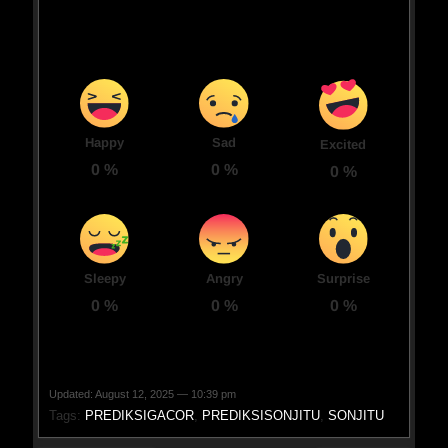
Happy
Sad
Excited
0
%
0
%
0
%
Sleepy
Angry
Surprise
0
%
0
%
0
%
Updated: August 12, 2025 — 10:39 pm
Tags:
PREDIKSIGACOR
,
PREDIKSISONJITU
,
SONJITU