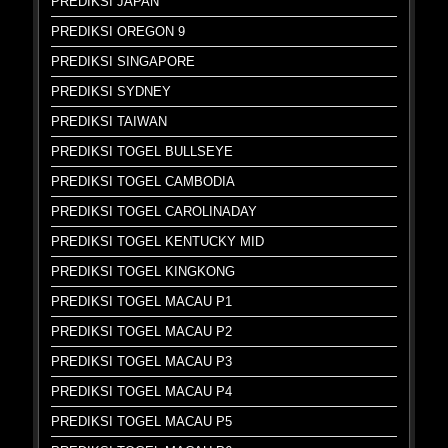
PREDIKSI JAPAN
PREDIKSI OREGON 9
PREDIKSI SINGAPORE
PREDIKSI SYDNEY
PREDIKSI TAIWAN
PREDIKSI TOGEL BULLSEYE
PREDIKSI TOGEL CAMBODIA
PREDIKSI TOGEL CAROLINADAY
PREDIKSI TOGEL KENTUCKY MID
PREDIKSI TOGEL KINGKONG
PREDIKSI TOGEL MACAU P1
PREDIKSI TOGEL MACAU P2
PREDIKSI TOGEL MACAU P3
PREDIKSI TOGEL MACAU P4
PREDIKSI TOGEL MACAU P5