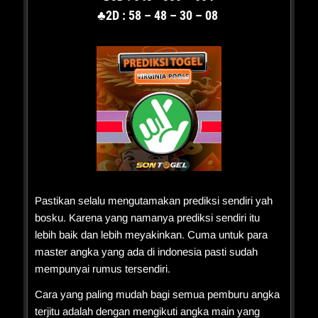
♣️2D : 58 – 48 – 30 – 08
Pastikan selalu mengutamakan prediksi sendiri yah
bosku. Karena yang namanya prediksi sendiri itu
lebih baik dan lebih meyakinkan. Cuma untuk para
master angka yang ada di indonesia pasti sudah
mempunyai rumus tersendiri.
Cara yang paling mudah bagi semua pemburu angka
terjitu adalah dengan mengikuti angka main yang