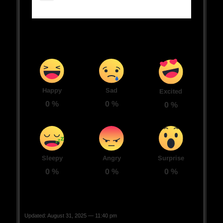
Happy
Sad
Excited
0
%
0
%
0
%
Sleepy
Angry
Surprise
0
%
0
%
0
%
Updated: August 31, 2025 — 11:40 pm