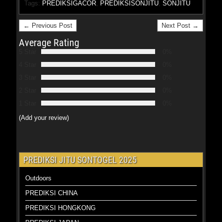
Tags:
PREDIKSIGACOR
,
PREDIKSISONJITU
,
SONJITU
← Previous Post
Next Post →
Average Rating
5 Star
0%
4 Star
0%
3 Star
0%
2 Star
0%
1 Star
0%
(Add your review)
PREDIKSI JITU SONTOGEL 2025
Outdoors
PREDIKSI CHINA
PREDIKSI HONGKONG