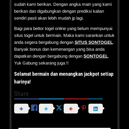
sudah kami berikan. Dengan angka main yang kami
berikan dan digabungkan dengan prediksi kalian
sendiri pasti akan lebih mudah jp lagi.
Bagi para bettor togel online yang belum mempunyai
situs togel untuk bermain. Maka kami sarankan untuk
anda segera bergabung dengan
SITUS
SONTOGEL
.
Banyak bonus dan kemenangan yang bisa anda
dapatkan dengan bergabung dengan
SONTOGEL
.
Yuk Gabung sekarang juga !!
Selamat bermain dan menangkan jackpot setiap
harinya!
Share