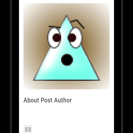
About Post Author
Lawrence Powell
akuntotoleader@gmail.com