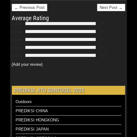
← Previous Post
Next Post →
Average Rating
5 Star
0%
4 Star
0%
3 Star
0%
2 Star
0%
1 Star
0%
(Add your review)
PREDIKSI JITU SONTOGEL 2025
Outdoors
PREDIKSI CHINA
PREDIKSI HONGKONG
PREDIKSI JAPAN