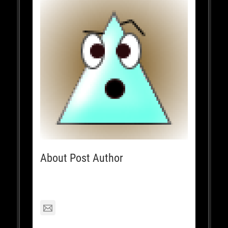
About Post Author
Lawrence Powell
akuntotoleader@gmail.com