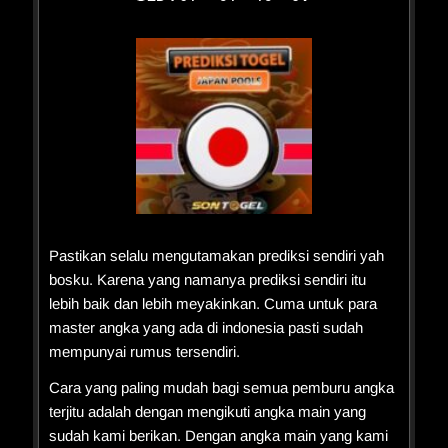
Pastikan selalu mengutamakan prediksi sendiri yah
bosku. Karena yang namanya prediksi sendiri itu
lebih baik dan lebih meyakinkan. Cuma untuk para
master angka yang ada di indonesia pasti sudah
mempunyai rumus tersendiri.
Cara yang paling mudah bagi semua pemburu angka
terjitu adalah dengan mengikuti angka main yang
sudah kami berikan. Dengan angka main yang kami