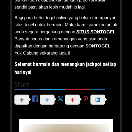
sendiri pasti akan lebih mudah jp lagi.
Bagi para bettor togel online yang belum mempunyai
situs togel untuk bermain. Maka kami sarankan untuk
anda segera bergabung dengan
SITUS
SONTOGEL
.
Banyak bonus dan kemenangan yang bisa anda
dapatkan dengan bergabung dengan
SONTOGEL
.
Yuk Gabung sekarang juga !!
Selamat bermain dan menangkan jackpot setiap
harinya!
Share