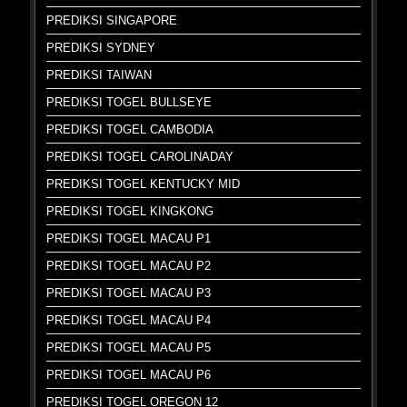
PREDIKSI SINGAPORE
PREDIKSI SYDNEY
PREDIKSI TAIWAN
PREDIKSI TOGEL BULLSEYE
PREDIKSI TOGEL CAMBODIA
PREDIKSI TOGEL CAROLINADAY
PREDIKSI TOGEL KENTUCKY MID
PREDIKSI TOGEL KINGKONG
PREDIKSI TOGEL MACAU P1
PREDIKSI TOGEL MACAU P2
PREDIKSI TOGEL MACAU P3
PREDIKSI TOGEL MACAU P4
PREDIKSI TOGEL MACAU P5
PREDIKSI TOGEL MACAU P6
PREDIKSI TOGEL OREGON 12