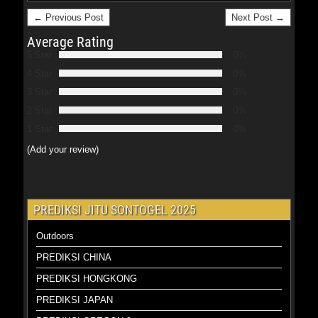
← Previous Post
Next Post →
Average Rating
5 Star
0%
4 Star
0%
3 Star
0%
2 Star
0%
1 Star
0%
(Add your review)
PREDIKSI JITU SONTOGEL 2025
Outdoors
PREDIKSI CHINA
PREDIKSI HONGKONG
PREDIKSI JAPAN