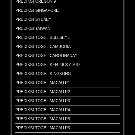
PREDIKSI OREGON 9
PREDIKSI SINGAPORE
PREDIKSI SYDNEY
PREDIKSI TAIWAN
PREDIKSI TOGEL BULLSEYE
PREDIKSI TOGEL CAMBODIA
PREDIKSI TOGEL CAROLINADAY
PREDIKSI TOGEL KENTUCKY MID
PREDIKSI TOGEL KINGKONG
PREDIKSI TOGEL MACAU P1
PREDIKSI TOGEL MACAU P2
PREDIKSI TOGEL MACAU P3
PREDIKSI TOGEL MACAU P4
PREDIKSI TOGEL MACAU P5
PREDIKSI TOGEL MACAU P6