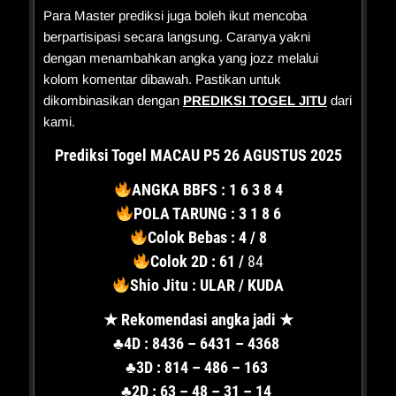
Para Master prediksi juga boleh ikut mencoba
berpartisipasi secara langsung. Caranya yakni
dengan menambahkan angka yang jozz melalui
kolom komentar dibawah. Pastikan untuk
dikombinasikan dengan
PREDIKSI TOGEL JITU
dari
kami.
Prediksi Togel MACAU P5 26 AGUSTUS 2025
ANGKA BBFS :
1 6 3 8 4
POLA TARUNG :
3 1 8 6
Colok Bebas :
4 / 8
Colok 2D :
61 /
84
Shio Jitu :
ULAR / KUDA
★ Rekomendasi angka jadi ★
♣️4D :
8436 – 6431 – 4368
♣️3D :
814 – 486 – 163
♣️2D :
63 – 48 – 31 – 14