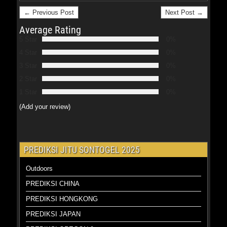
← Previous Post
Next Post →
Average Rating
5 Star
0%
4 Star
0%
3 Star
0%
2 Star
0%
1 Star
0%
(Add your review)
PREDIKSI JITU SONTOGEL 2025
Outdoors
PREDIKSI CHINA
PREDIKSI HONGKONG
PREDIKSI JAPAN