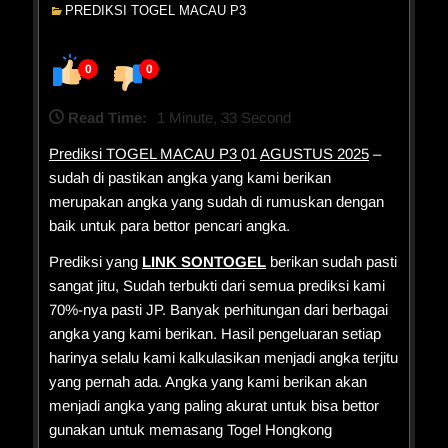
PREDIKSI TOGEL MACAU P3
0
0
Read Time:
1 Minute, 33 Second
Prediksi TOGEL MACAU P3
01
AGUSTUS 2025
–
sudah di pastikan angka yang kami berikan
merupakan angka yang sudah di rumuskan dengan
baik untuk para bettor pencari angka.
Prediksi yang
LINK SONTOGEL
berikan sudah pasti
sangat jitu, Sudah terbukti dari semua prediksi kami
70%-nya pasti JP. Banyak perhitungan dari berbagai
angka yang kami berikan. Hasil pengeluaran setiap
harinya selalu kami kalkulasikan menjadi angka terjitu
yang pernah ada. Angka yang kami berikan akan
menjadi angka yang paling akurat untuk bisa bettor
gunakan untuk memasang Togel Hongkong