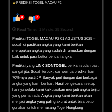
PREDIKSI TOGEL MACAU P2
0
0
Read Time:
1 Minute, 25 Second
Prediksi TOGEL MACAU P2
01
AGUSTUS 2025
–
sudah di pastikan angka yang kami berikan
merupakan angka yang sudah di rumuskan dengan
baik untuk para bettor pencari angka.
Prediksi yang
LINK SONTOGEL
berikan sudah pasti
sangat jitu, Sudah terbukti dari semua prediksi kami
70%-nya pasti JP. Banyak perhitungan dari berbagai
angka yang kami berikan. Hasil pengeluaran setiap
harinya selalu kami kalkulasikan menjadi angka terjitu
yang pernah ada. Angka yang kami berikan akan
menjadi angka yang paling akurat untuk bisa bettor
gunakan untuk memasang Togel Hongkong