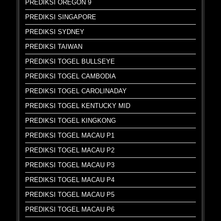
PREDIKSI OREGON 9
PREDIKSI SINGAPORE
PREDIKSI SYDNEY
PREDIKSI TAIWAN
PREDIKSI TOGEL BULLSEYE
PREDIKSI TOGEL CAMBODIA
PREDIKSI TOGEL CAROLINADAY
PREDIKSI TOGEL KENTUCKY MID
PREDIKSI TOGEL KINGKONG
PREDIKSI TOGEL MACAU P1
PREDIKSI TOGEL MACAU P2
PREDIKSI TOGEL MACAU P3
PREDIKSI TOGEL MACAU P4
PREDIKSI TOGEL MACAU P5
PREDIKSI TOGEL MACAU P6