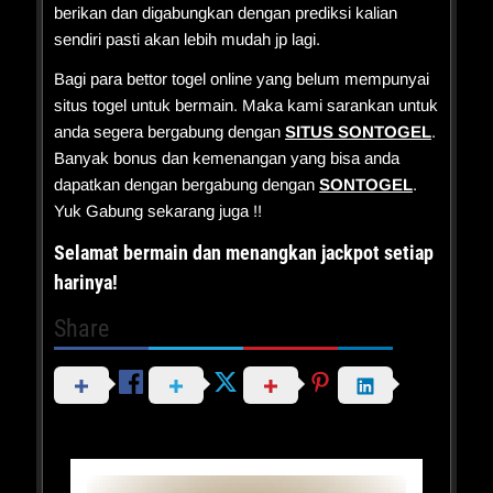
berikan dan digabungkan dengan prediksi kalian
sendiri pasti akan lebih mudah jp lagi.
Bagi para bettor togel online yang belum mempunyai
situs togel untuk bermain. Maka kami sarankan untuk
anda segera bergabung dengan
SITUS
SONTOGEL
.
Banyak bonus dan kemenangan yang bisa anda
dapatkan dengan bergabung dengan
SONTOGEL
.
Yuk Gabung sekarang juga !!
Selamat bermain dan menangkan jackpot setiap
harinya!
Share