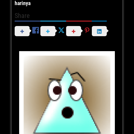
harinya
Share