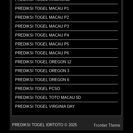
PREDIKSI TOGEL MACAU P1
PREDIKSI TOGEL MACAU P2
PREDIKSI TOGEL MACAU P3
PREDIKSI TOGEL MACAU P4
PREDIKSI TOGEL MACAU P5
PREDIKSI TOGEL MACAU P6
PREDIKSI TOGEL OREGON 12
PREDIKSI TOGEL OREGON 3
PREDIKSI TOGEL OREGON 6
PREDIKSI TOGEL PCSO
PREDIKSI TOGEL TOTO MACAU 5D
PREDIKSI TOGEL VIRGINIA DAY
PREDIKSI TOGEL IDRTOTO © 2025
Frontier Theme