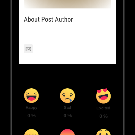
About Post Author
Lawrence Powell
akuntotoleader@gmail.com
Happy
Sad
Excited
0
%
0
%
0
%