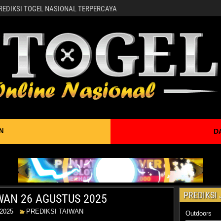
PREDIKSI TOGEL NASIONAL TERPERCAYA
N
D
PREDIKSI
WAN 26 AGUSTUS 2025
 2025
PREDIKSI TAIWAN
Outdoors