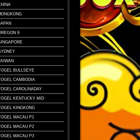
CHINA
 HONGKONG
JAPAN
OREGON 9
 SINGAPORE
 SYDNEY
TAIWAN
TOGEL BULLSEYE
 TOGEL CAMBODIA
TOGEL CAROLINADAY
TOGEL KENTUCKY MID
 TOGEL KINGKONG
TOGEL MACAU P1
TOGEL MACAU P2
TOGEL MACAU P3