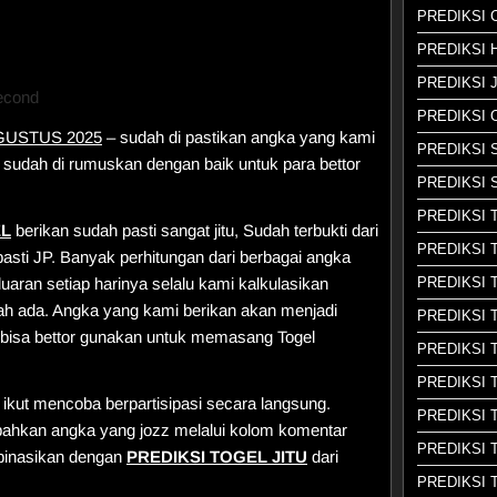
PREDIKSI 
PREDIKSI
PREDIKSI 
econd
PREDIKSI 
AGUSTUS 2025
– sudah di pastikan angka yang kami
PREDIKSI
sudah di rumuskan dengan baik untuk para bettor
PREDIKSI
PREDIKSI 
EL
berikan sudah pasti sangat jitu, Sudah terbukti dari
PREDIKSI 
sti JP. Banyak perhitungan dari berbagai angka
uaran setiap harinya selalu kami kalkulasikan
PREDIKSI
nah ada. Angka yang kami berikan akan menjadi
PREDIKSI 
k bisa bettor gunakan untuk memasang Togel
PREDIKSI 
PREDIKSI
 ikut mencoba berpartisipasi secara langsung.
PREDIKSI 
hkan angka yang jozz melalui kolom komentar
PREDIKSI 
binasikan dengan
PREDIKSI TOGEL JITU
dari
PREDIKSI 