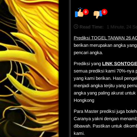
0
0
Read Time:
1 Minute, 24 S
Prediksi TOGEL TAIWAN 26 
berikan merupakan angka yang 
pencari angka.
Prediksi yang
LINK SONTOG
semua prediksi kami 70%-nya pa
yang kami berikan. Hasil pengel
menjadi angka terjitu yang per
angka yang paling akurat untu
Hongkong
Para Master prediksi juga boleh
Caranya yakni dengan menamba
dibawah. Pastikan untuk dikom
kami.