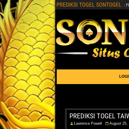
PREDIKSI TOGEL SONTOGEL
: 
LOGI
PREDIKSI TOGEL TAI
Lawrence Powell
August 25,