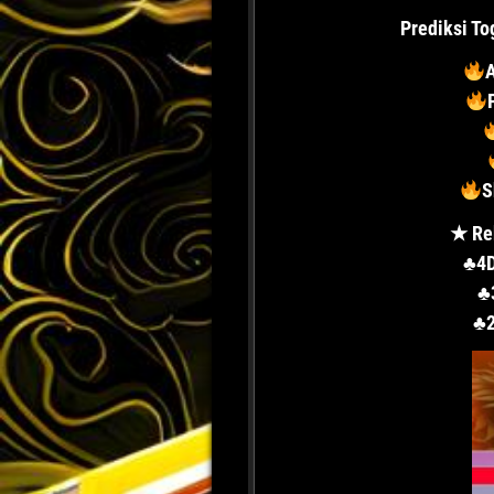
Prediksi T
S
★ Re
♣️4
♣️
♣️