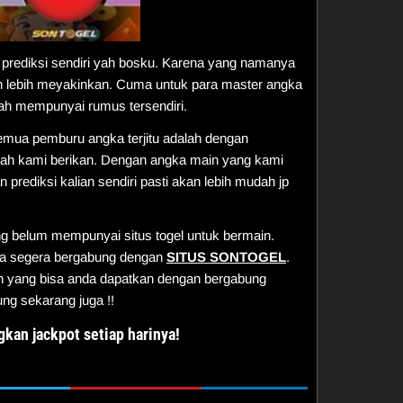
prediksi sendiri yah bosku. Karena yang namanya
 dan lebih meyakinkan. Cuma untuk para master angka
dah mempunyai rumus tersendiri.
emua pemburu angka terjitu adalah dengan
dah kami berikan. Dengan angka main yang kami
prediksi kalian sendiri pasti akan lebih mudah jp
ang belum mempunyai situs togel untuk bermain.
da segera bergabung dengan
SITUS
SONTOGEL
.
 yang bisa anda dapatkan dengan bergabung
ng sekarang juga !!
kan jackpot setiap harinya!