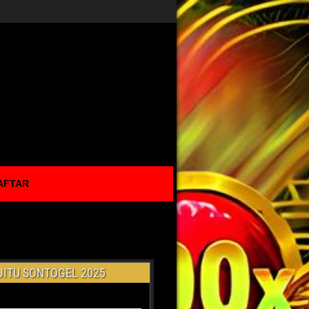
AFTAR
 JITU SONTOGEL 2025