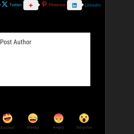
Twitter
Pinterest
LinkedIn
Post Author
nce Powell
untotoleader@gmail.com
Sleepy
Angry
Surprise
Excited