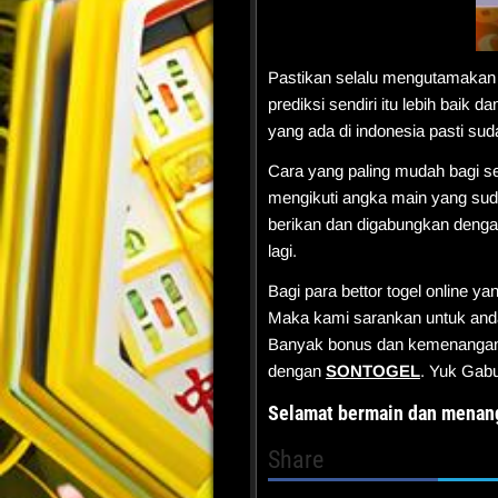
Pastikan selalu mengutamakan 
prediksi sendiri itu lebih baik
yang ada di indonesia pasti su
Cara yang paling mudah bagi s
mengikuti angka main yang su
berikan dan digabungkan dengan 
lagi.
Bagi para bettor togel online y
Maka kami sarankan untuk an
Banyak bonus dan kemenangan
dengan
SONTOGEL
. Yuk Gabu
Selamat bermain dan menang
Share