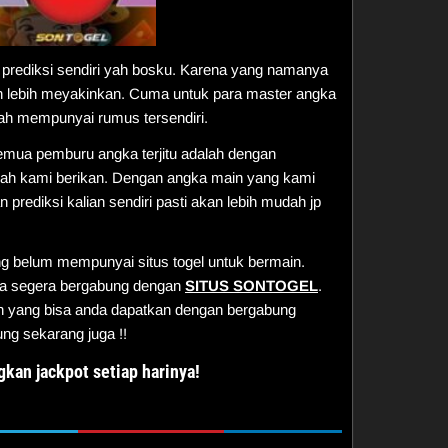
prediksi sendiri yah bosku. Karena yang namanya
 dan lebih meyakinkan. Cuma untuk para master angka
dah mempunyai rumus tersendiri.
emua pemburu angka terjitu adalah dengan
dah kami berikan. Dengan angka main yang kami
prediksi kalian sendiri pasti akan lebih mudah jp
ang belum mempunyai situs togel untuk bermain.
da segera bergabung dengan
SITUS
SONTOGEL
.
 yang bisa anda dapatkan dengan bergabung
ng sekarang juga !!
kan jackpot setiap harinya!