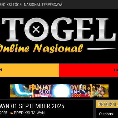
PREDIKSI TOGEL NASIONAL TERPERCAYA
N
D
PREDIKSI
IWAN 01 SEPTEMBER 2025
 2025
PREDIKSI TAIWAN
Outdoors