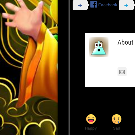
Facebook
About 
Lawre
ak
Happy
Sad