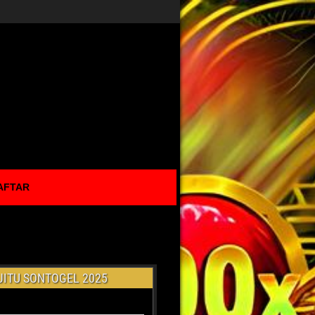
AFTAR
 JITU SONTOGEL 2025