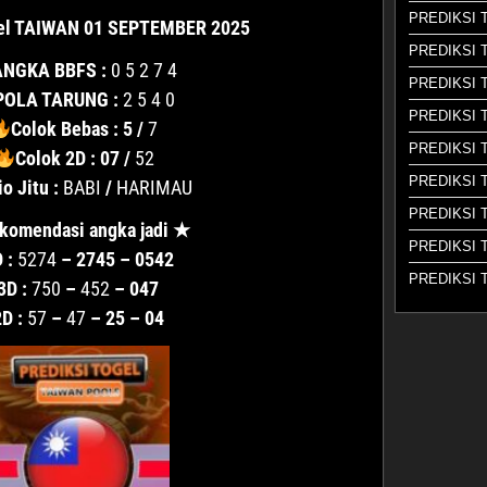
PREDIKSI 
gel TAIWAN 01 SEPTEMBER 2025
PREDIKSI 
ANGKA BBFS :
0 5 2 7 4
PREDIKSI 
POLA TARUNG :
2 5 4 0
PREDIKSI 
Colok Bebas : 5 /
7
PREDIKSI 
Colok 2D : 07 /
52
PREDIKSI 
o Jitu :
BABI
/
HARIMAU
PREDIKSI 
komendasi angka jadi ★
PREDIKSI 
D :
5274
– 2745 – 0542
PREDIKSI 
3D :
750
–
452
– 047
2D :
57
–
47
– 25 – 04