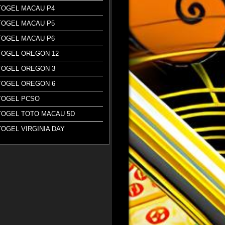
TOGEL MACAU P4
TOGEL MACAU P5
TOGEL MACAU P6
TOGEL OREGON 12
TOGEL OREGON 3
TOGEL OREGON 6
TOGEL PCSO
TOGEL TOTO MACAU 5D
TOGEL VIRGINIA DAY