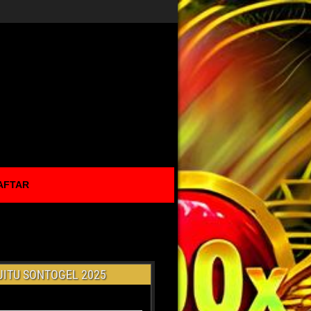
AFTAR
 JITU SONTOGEL 2025