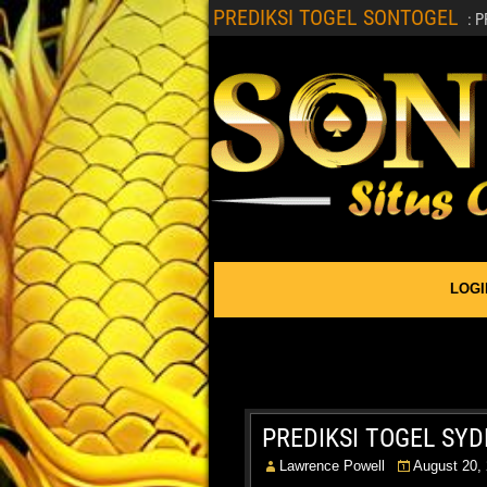
PREDIKSI TOGEL SONTOGEL
: 
LOGI
PREDIKSI TOGEL SYD
Lawrence Powell
August 20,