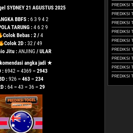
PREDIKSI 
ogel SYDNEY 21 AGUSTUS 2025
PREDIKSI 
ANGKA BBFS :
6 3 9 4 2
PREDIKSI 
POLA TARUNG :
4 6 2 9
PREDIKSI 
Colok Bebas : 2 /
4
PREDIKSI 
Colok 2D :
32
/
49
PREDIKSI 
io Jitu :
ANJING
/ ULAR
PREDIKSI 
komendasi angka jadi ★
PREDIKSI 
D :
6942
–
4369
– 2943
PREDIKSI 
3D :
926
– 463 – 234
2D :
64
–
43
–
36
– 29