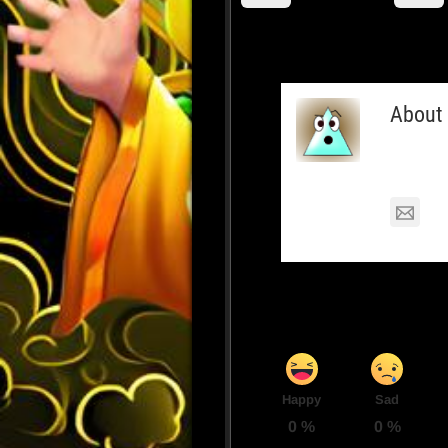
About 
Lawre
ak
Happy
Sad
0
%
0
%