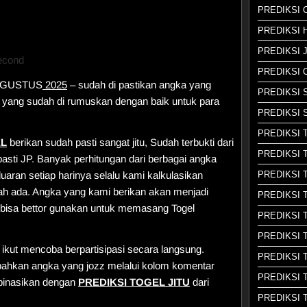
PREDIKSI 
PREDIKSI
PREDIKSI 
econd
PREDIKSI 
AGUSTUS
2025
– sudah di pastikan angka yang
PREDIKSI
yang sudah di rumuskan dengan baik untuk para
PREDIKSI
PREDIKSI 
EL
berikan sudah pasti sangat jitu, Sudah terbukti dari
PREDIKSI 
sti JP. Banyak perhitungan dari berbagai angka
uaran setiap harinya selalu kami kalkulasikan
PREDIKSI
nah ada. Angka yang kami berikan akan menjadi
PREDIKSI 
k bisa bettor gunakan untuk memasang Togel
PREDIKSI 
PREDIKSI
 ikut mencoba berpartisipasi secara langsung.
PREDIKSI 
hkan angka yang jozz melalui kolom komentar
PREDIKSI 
binasikan dengan
PREDIKSI TOGEL JITU
dari
PREDIKSI 