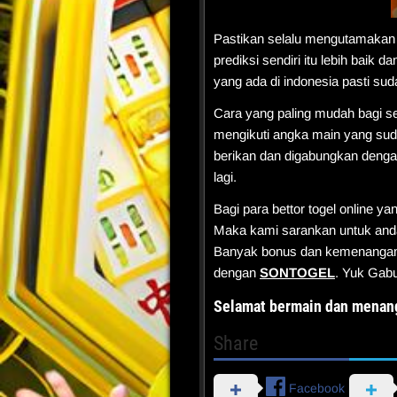
Pastikan selalu mengutamakan 
prediksi sendiri itu lebih baik
yang ada di indonesia pasti su
Cara yang paling mudah bagi s
mengikuti angka main yang su
berikan dan digabungkan dengan 
lagi.
Bagi para bettor togel online y
Maka kami sarankan untuk an
Banyak bonus dan kemenangan
dengan
SONTOGEL
. Yuk Gabu
Selamat bermain dan menang
Share
Facebook