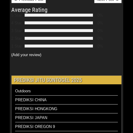
Average Rating
5 Star
0%
4 Star
0%
3 Star
0%
2 Star
0%
1 Star
0%
(Add your review)
PREDIKSI JITU SONTOGEL 2025
Outdoors
PREDIKSI CHINA
PREDIKSI HONGKONG
PREDIKSI JAPAN
PREDIKSI OREGON 9