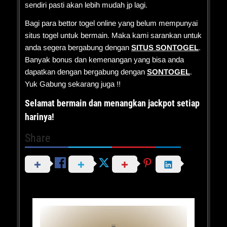
sendiri pasti akan lebih mudah jp lagi.
Bagi para bettor togel online yang belum mempunyai
situs togel untuk bermain. Maka kami sarankan untuk
anda segera bergabung dengan
SITUS
SONTOGEL
.
Banyak bonus dan kemenangan yang bisa anda
dapatkan dengan bergabung dengan
SONTOGEL
.
Yuk Gabung sekarang juga !!
Selamat bermain dan menangkan jackpot setiap
harinya!
Share