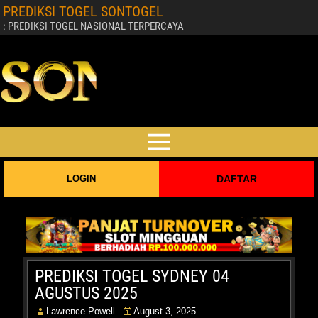
PREDIKSI TOGEL SONTOGEL
: PREDIKSI TOGEL NASIONAL TERPERCAYA
LOGIN
DAFTAR
PREDIKSI TOGEL SYDNEY 04
AGUSTUS 2025
Lawrence Powell
August 3, 2025