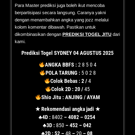
Para Master prediksi juga boleh ikut mencoba
berpartisipasi secara langsung. Caranya yakni
dengan menambahkan angka yang jozz melalui
kolom komentar dibawah. Pastikan untuk
dikombinasikan dengan
PREDIKSI TOGEL JITU
dari
kami.
Prediksi Togel SYDNEY 04 AGUSTUS 2025
ANGKA BBFS :
2 8 5 0 4
POLA TARUNG :
5 0 2 8
Colok Bebas : 2 /
4
Colok 2D : 20 /
45
Shio Jitu : ANJING / AYAM
★ Rekomendasi angka jadi ★
♣️4D :
8402
– 4082 – 0254
♣️3D :
850
– 452 – 042
♣️2D : 52 –
48
–
20
– 08