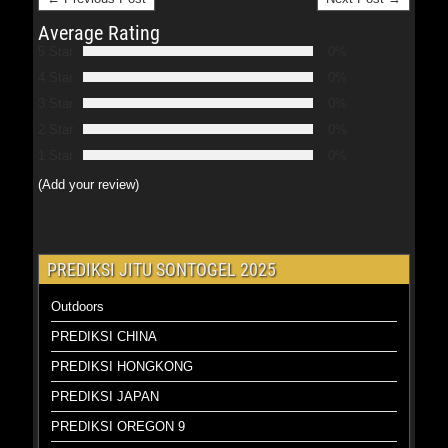
Average Rating
5 Star
0%
4 Star
0%
3 Star
0%
2 Star
0%
1 Star
0%
(Add your review)
PREDIKSI JITU SONTOGEL 2025
Outdoors
PREDIKSI CHINA
PREDIKSI HONGKONG
PREDIKSI JAPAN
PREDIKSI OREGON 9