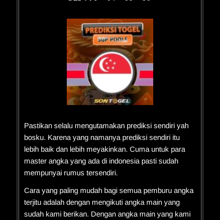
Pastikan selalu mengutamakan prediksi sendiri yah
bosku. Karena yang namanya prediksi sendiri itu
lebih baik dan lebih meyakinkan. Cuma untuk para
master angka yang ada di indonesia pasti sudah
mempunyai rumus tersendiri.
Cara yang paling mudah bagi semua pemburu angka
terjitu adalah dengan mengikuti angka main yang
sudah kami berikan. Dengan angka main yang kami