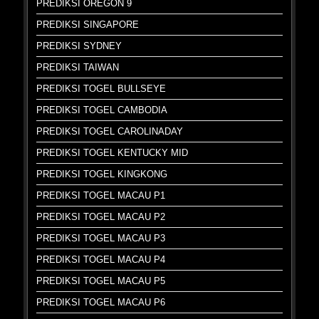
PREDIKSI OREGON 9
PREDIKSI SINGAPORE
PREDIKSI SYDNEY
PREDIKSI TAIWAN
PREDIKSI TOGEL BULLSEYE
PREDIKSI TOGEL CAMBODIA
PREDIKSI TOGEL CAROLINADAY
PREDIKSI TOGEL KENTUCKY MID
PREDIKSI TOGEL KINGKONG
PREDIKSI TOGEL MACAU P1
PREDIKSI TOGEL MACAU P2
PREDIKSI TOGEL MACAU P3
PREDIKSI TOGEL MACAU P4
PREDIKSI TOGEL MACAU P5
PREDIKSI TOGEL MACAU P6