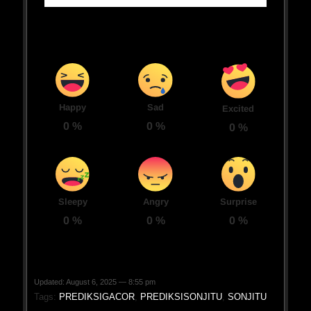
Happy
Sad
Excited
0
%
0
%
0
%
Sleepy
Angry
Surprise
0
%
0
%
0
%
Updated: August 6, 2025 — 8:55 pm
Tags:
PREDIKSIGACOR
,
PREDIKSISONJITU
,
SONJITU