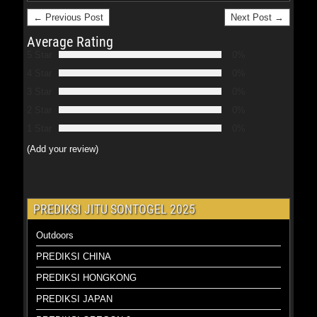
← Previous Post
Next Post →
Average Rating
5 Star
0%
4 Star
0%
3 Star
0%
2 Star
0%
1 Star
0%
(Add your review)
PREDIKSI JITU SONTOGEL 2025
Outdoors
PREDIKSI CHINA
PREDIKSI HONGKONG
PREDIKSI JAPAN