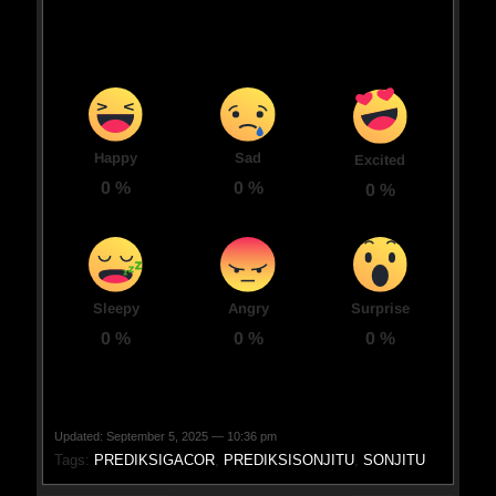
Happy
Sad
Excited
0
%
0
%
0
%
Sleepy
Angry
Surprise
0
%
0
%
0
%
Updated: September 5, 2025 — 10:36 pm
Tags:
PREDIKSIGACOR
,
PREDIKSISONJITU
,
SONJITU