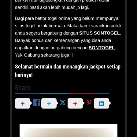
sendiri pasti akan lebih mudah jp lagi.
Bagi para bettor togel online yang belum mempunyai
situs togel untuk bermain. Maka kami sarankan untuk
anda segera bergabung dengan
SITUS
SONTOGEL
.
Banyak bonus dan kemenangan yang bisa anda
dapatkan dengan bergabung dengan
SONTOGEL
.
Yuk Gabung sekarang juga !!
Selamat bermain dan menangkan jackpot setiap
harinya!
Share