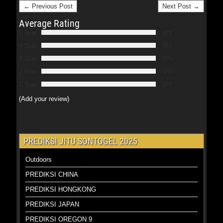
← Previous Post
Next Post →
Average Rating
5 Star
0%
4 Star
0%
3 Star
0%
2 Star
0%
1 Star
0%
(Add your review)
PREDIKSI JITU SONTOGEL 2025
Outdoors
PREDIKSI CHINA
PREDIKSI HONGKONG
PREDIKSI JAPAN
PREDIKSI OREGON 9