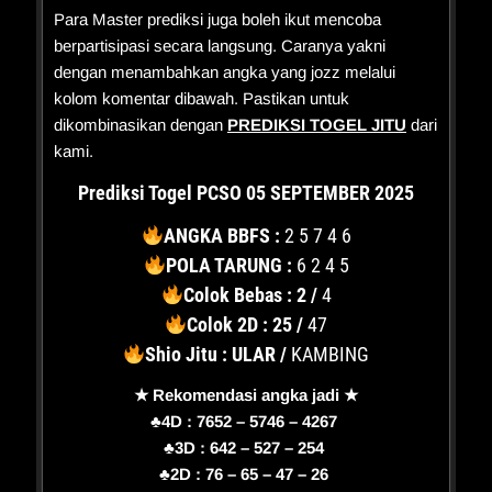
Para Master prediksi juga boleh ikut mencoba
berpartisipasi secara langsung. Caranya yakni
dengan menambahkan angka yang jozz melalui
kolom komentar dibawah. Pastikan untuk
dikombinasikan dengan
PREDIKSI TOGEL JITU
dari
kami.
Prediksi Togel PCSO 05 SEPTEMBER 2025
ANGKA BBFS :
2 5 7 4 6
POLA TARUNG :
6 2 4 5
Colok Bebas : 2 /
4
Colok 2D : 25 /
47
Shio Jitu :
ULAR /
KAMBING
★ Rekomendasi angka jadi ★
♣️4D : 7652 – 5746 – 4267
♣️3D : 642 – 527 – 254
♣️2D : 76 – 65 – 47 – 26