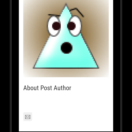
About Post Author
Lawrence Powell
akuntotoleader@gmail.com