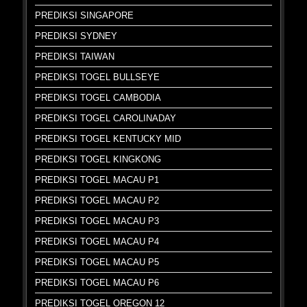
PREDIKSI SINGAPORE
PREDIKSI SYDNEY
PREDIKSI TAIWAN
PREDIKSI TOGEL BULLSEYE
PREDIKSI TOGEL CAMBODIA
PREDIKSI TOGEL CAROLINADAY
PREDIKSI TOGEL KENTUCKY MID
PREDIKSI TOGEL KINGKONG
PREDIKSI TOGEL MACAU P1
PREDIKSI TOGEL MACAU P2
PREDIKSI TOGEL MACAU P3
PREDIKSI TOGEL MACAU P4
PREDIKSI TOGEL MACAU P5
PREDIKSI TOGEL MACAU P6
PREDIKSI TOGEL OREGON 12