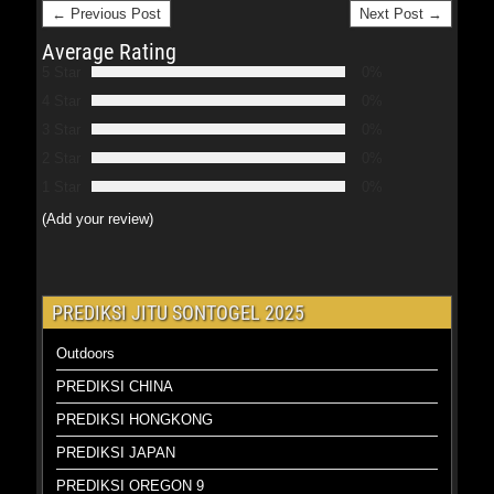
← Previous Post
Next Post →
Average Rating
5 Star
0%
4 Star
0%
3 Star
0%
2 Star
0%
1 Star
0%
(Add your review)
PREDIKSI JITU SONTOGEL 2025
Outdoors
PREDIKSI CHINA
PREDIKSI HONGKONG
PREDIKSI JAPAN
PREDIKSI OREGON 9