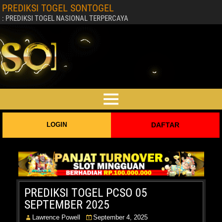
PREDIKSI TOGEL SONTOGEL
: PREDIKSI TOGEL NASIONAL TERPERCAYA
LOGIN
DAFTAR
PREDIKSI TOGEL PCSO 05
SEPTEMBER 2025
Lawrence Powell
September 4, 2025