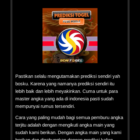
Pastikan selalu mengutamakan prediksi sendiri yah
bosku. Karena yang namanya prediksi sendiri itu
lebih baik dan lebih meyakinkan. Cuma untuk para
master angka yang ada di indonesia pasti sudah
mempunyai rumus tersendiri.
Cara yang paling mudah bagi semua pemburu angka
terjitu adalah dengan mengikuti angka main yang
sudah kami berikan. Dengan angka main yang kami
berikan dan digabungkan dengan prediksi kalian