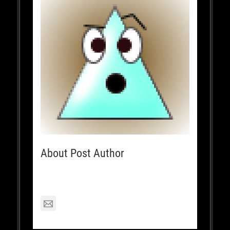
About Post Author
Lawrence Powell
akuntotoleader@gmail.com