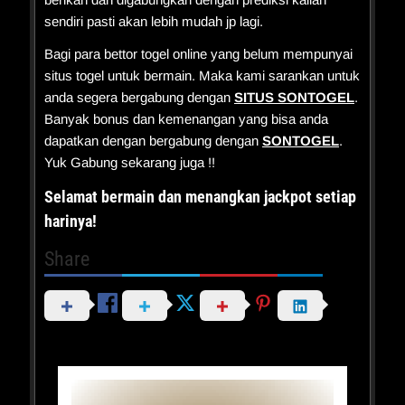
sendiri pasti akan lebih mudah jp lagi.
Bagi para bettor togel online yang belum mempunyai
situs togel untuk bermain. Maka kami sarankan untuk
anda segera bergabung dengan
SITUS
SONTOGEL
.
Banyak bonus dan kemenangan yang bisa anda
dapatkan dengan bergabung dengan
SONTOGEL
.
Yuk Gabung sekarang juga !!
Selamat bermain dan menangkan jackpot setiap
harinya!
Share