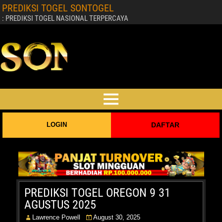
PREDIKSI TOGEL SONTOGEL
: PREDIKSI TOGEL NASIONAL TERPERCAYA
LOGIN
DAFTAR
PREDIKSI TOGEL OREGON 9 31
AGUSTUS 2025
Lawrence Powell
August 30, 2025