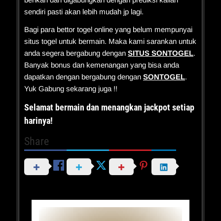
sendiri pasti akan lebih mudah jp lagi.
Bagi para bettor togel online yang belum mempunyai
situs togel untuk bermain. Maka kami sarankan untuk
anda segera bergabung dengan
SITUS
SONTOGEL
.
Banyak bonus dan kemenangan yang bisa anda
dapatkan dengan bergabung dengan
SONTOGEL
.
Yuk Gabung sekarang juga !!
Selamat bermain dan menangkan jackpot setiap
harinya!
Share