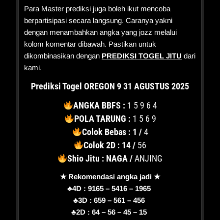
Para Master prediksi juga boleh ikut mencoba
berpartisipasi secara langsung. Caranya yakni
dengan menambahkan angka yang jozz melalui
kolom komentar dibawah. Pastikan untuk
dikombinasikan dengan
PREDIKSI TOGEL JITU
dari
kami.
Prediksi Togel OREGON 9 31 AGUSTUS 2025
ANGKA BBFS :
1 5 9 6 4
POLA TARUNG :
1 5 6 9
Colok Bebas :
1 /
4
Colok 2D :
14 /
56
Shio Jitu :
NAGA /
ANJING
★ Rekomendasi angka jadi ★
♣️4D :
9165 – 5416 – 1965
♣️3D :
659 – 561 – 456
♣️2D :
64 – 56 – 45 – 15