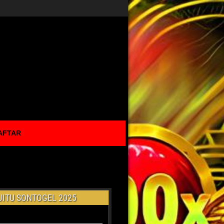
AFTAR
 JITU SONTOGEL 2025