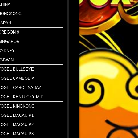
CHINA
 HONGKONG
JAPAN
OREGON 9
 SINGAPORE
 SYDNEY
TAIWAN
TOGEL BULLSEYE
 TOGEL CAMBODIA
TOGEL CAROLINADAY
TOGEL KENTUCKY MID
 TOGEL KINGKONG
TOGEL MACAU P1
TOGEL MACAU P2
TOGEL MACAU P3