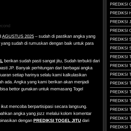
PREDIKSI 
PREDIKSI
PREDIKSI 
econd
PREDIKSI 
3
AGUSTUS 2025
– sudah di pastikan angka yang
PREDIKSI
yang sudah di rumuskan dengan baik untuk para
PREDIKSI
PREDIKSI 
EL
berikan sudah pasti sangat jitu, Sudah terbukti dari
PREDIKSI 
sti JP. Banyak perhitungan dari berbagai angka
uaran setiap harinya selalu kami kalkulasikan
PREDIKSI
nah ada. Angka yang kami berikan akan menjadi
PREDIKSI 
k bisa bettor gunakan untuk memasang Togel
PREDIKSI 
PREDIKSI
 ikut mencoba berpartisipasi secara langsung.
PREDIKSI 
hkan angka yang jozz melalui kolom komentar
PREDIKSI 
binasikan dengan
PREDIKSI TOGEL JITU
dari
PREDIKSI 