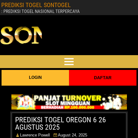
PREDIKSI TOGEL SONTOGEL
: PREDIKSI TOGEL NASIONAL TERPERCAYA
LOGIN
DAFTAR
PREDIKSI TOGEL OREGON 6 26
AGUSTUS 2025
Lawrence Powell
August 24, 2025