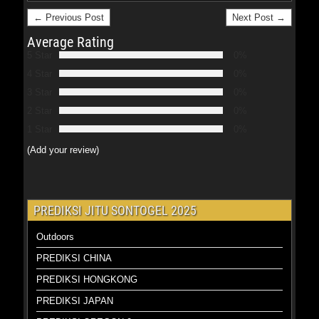
← Previous Post
Next Post →
Average Rating
5 Star
0%
4 Star
0%
3 Star
0%
2 Star
0%
1 Star
0%
(Add your review)
PREDIKSI JITU SONTOGEL 2025
Outdoors
PREDIKSI CHINA
PREDIKSI HONGKONG
PREDIKSI JAPAN