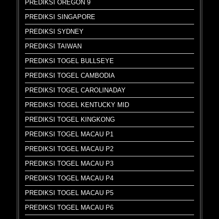
PREDIKSI OREGON 9
PREDIKSI SINGAPORE
PREDIKSI SYDNEY
PREDIKSI TAIWAN
PREDIKSI TOGEL BULLSEYE
PREDIKSI TOGEL CAMBODIA
PREDIKSI TOGEL CAROLINADAY
PREDIKSI TOGEL KENTUCKY MID
PREDIKSI TOGEL KINGKONG
PREDIKSI TOGEL MACAU P1
PREDIKSI TOGEL MACAU P2
PREDIKSI TOGEL MACAU P3
PREDIKSI TOGEL MACAU P4
PREDIKSI TOGEL MACAU P5
PREDIKSI TOGEL MACAU P6