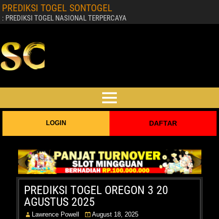
PREDIKSI TOGEL SONTOGEL
: PREDIKSI TOGEL NASIONAL TERPERCAYA
LOGIN
DAFTAR
PREDIKSI TOGEL OREGON 3 20
AGUSTUS 2025
Lawrence Powell
August 18, 2025