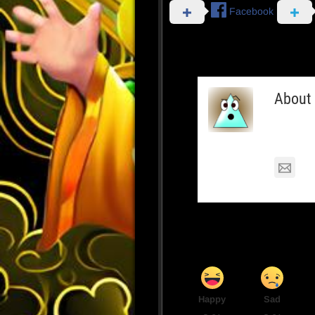
Facebook
About 
Lawre
ak
Happy
Sad