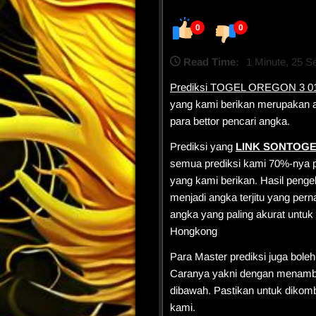
0
0
Read Time:
1 Minute, 25 S
Prediksi TOGEL OREGON 3 
yang kami berikan merupakan 
para bettor pencari angka.
Prediksi yang
LINK SONTOG
semua prediksi kami 70%-nya pa
yang kami berikan. Hasil pengel
menjadi angka terjitu yang per
angka yang paling akurat untu
Hongkong
Para Master prediksi juga boleh
Caranya yakni dengan menamba
dibawah. Pastikan untuk dikom
kami.