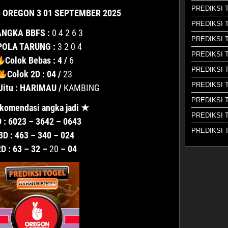
PREDIKSI 
el OREGON 3 01 SEPTEMBER 2025
PREDIKSI 
ANGKA BBFS :
0 4 2 6 3
PREDIKSI 
POLA TARUNG :
3 2 0 4
PREDIKSI 
Colok Bebas :
4 /
6
PREDIKSI 
Colok 2D :
04 /
23
PREDIKSI 
Jitu :
HARIMAU /
KAMBING
PREDIKSI 
komendasi angka jadi ★
PREDIKSI 
D : 6023 – 3642 – 0643
PREDIKSI 
️3D : 463 – 340 – 024
2D : 63 – 32 –
20
– 04