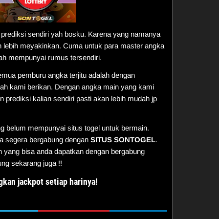
prediksi sendiri yah bosku. Karena yang namanya
 dan lebih meyakinkan. Cuma untuk para master angka
dah mempunyai rumus tersendiri.
emua pemburu angka terjitu adalah dengan
dah kami berikan. Dengan angka main yang kami
prediksi kalian sendiri pasti akan lebih mudah jp
ang belum mempunyai situs togel untuk bermain.
da segera bergabung dengan
SITUS
SONTOGEL
.
 yang bisa anda dapatkan dengan bergabung
ng sekarang juga !!
kan jackpot setiap harinya!