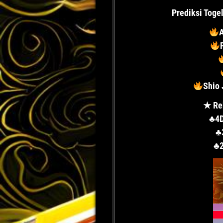
Prediksi Tog
Shio 
★ Re
♣️4
♣
♣️