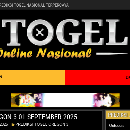
PREDIKSI TOGEL NASIONAL TERPERCAYA
N
D
PREDIKSI
EGON 3 01 SEPTEMBER 2025
 2025
PREDIKSI TOGEL OREGON 3
Outdoors