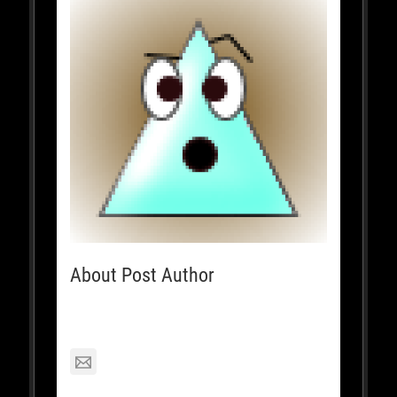
About Post Author
Lawrence Powell
akuntotoleader@gmail.com