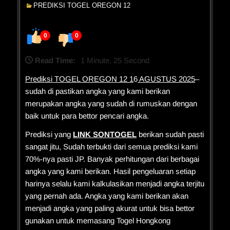
PREDIKSI TOGEL OREGON 12
0
0
Read Time:
1 Minute, 25 Second
Prediksi TOGEL OREGON 12 1
6
AGUSTUS 2025
–
sudah di pastikan angka yang kami berikan
merupakan angka yang sudah di rumuskan dengan
baik untuk para bettor pencari angka.
Prediksi yang
LINK SONTOGEL
berikan sudah pasti
sangat jitu, Sudah terbukti dari semua prediksi kami
70%-nya pasti JP. Banyak perhitungan dari berbagai
angka yang kami berikan. Hasil pengeluaran setiap
harinya selalu kami kalkulasikan menjadi angka terjitu
yang pernah ada. Angka yang kami berikan akan
menjadi angka yang paling akurat untuk bisa bettor
gunakan untuk memasang Togel Hongkong