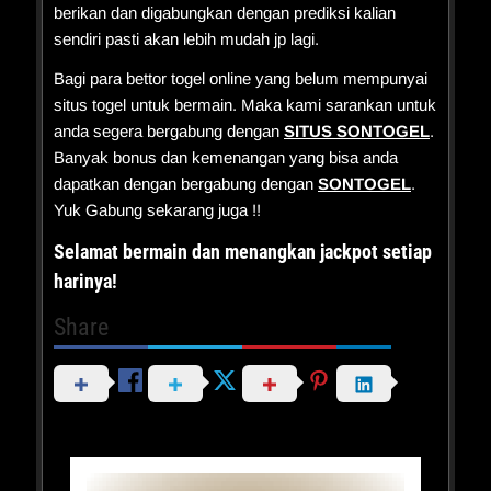
berikan dan digabungkan dengan prediksi kalian
sendiri pasti akan lebih mudah jp lagi.
Bagi para bettor togel online yang belum mempunyai
situs togel untuk bermain. Maka kami sarankan untuk
anda segera bergabung dengan
SITUS
SONTOGEL
.
Banyak bonus dan kemenangan yang bisa anda
dapatkan dengan bergabung dengan
SONTOGEL
.
Yuk Gabung sekarang juga !!
Selamat bermain dan menangkan jackpot setiap
harinya!
Share