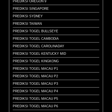
PREDIKSI OREGON 9
PREDIKSI SINGAPORE
PREDIKSI SYDNEY
PREDIKSI TAIWAN
PREDIKSI TOGEL BULLSEYE
PREDIKSI TOGEL CAMBODIA
PREDIKSI TOGEL CAROLINADAY
PREDIKSI TOGEL KENTUCKY MID
PREDIKSI TOGEL KINGKONG
PREDIKSI TOGEL MACAU P1
PREDIKSI TOGEL MACAU P2
PREDIKSI TOGEL MACAU P3
PREDIKSI TOGEL MACAU P4
PREDIKSI TOGEL MACAU P5
PREDIKSI TOGEL MACAU P6