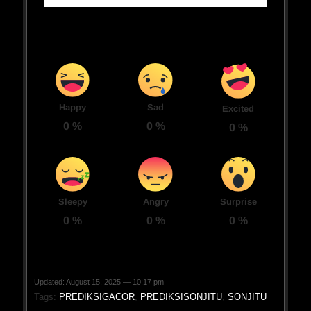
Happy
Sad
Excited
0
%
0
%
0
%
Sleepy
Angry
Surprise
0
%
0
%
0
%
Updated: August 15, 2025 — 10:17 pm
Tags:
PREDIKSIGACOR
,
PREDIKSISONJITU
,
SONJITU