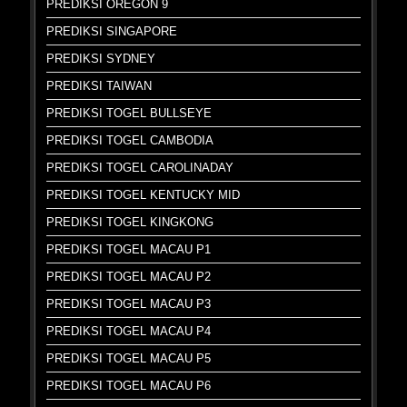
PREDIKSI OREGON 9
PREDIKSI SINGAPORE
PREDIKSI SYDNEY
PREDIKSI TAIWAN
PREDIKSI TOGEL BULLSEYE
PREDIKSI TOGEL CAMBODIA
PREDIKSI TOGEL CAROLINADAY
PREDIKSI TOGEL KENTUCKY MID
PREDIKSI TOGEL KINGKONG
PREDIKSI TOGEL MACAU P1
PREDIKSI TOGEL MACAU P2
PREDIKSI TOGEL MACAU P3
PREDIKSI TOGEL MACAU P4
PREDIKSI TOGEL MACAU P5
PREDIKSI TOGEL MACAU P6