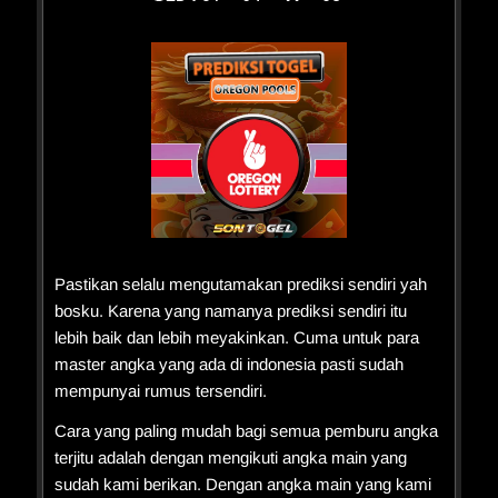
Pastikan selalu mengutamakan prediksi sendiri yah
bosku. Karena yang namanya prediksi sendiri itu
lebih baik dan lebih meyakinkan. Cuma untuk para
master angka yang ada di indonesia pasti sudah
mempunyai rumus tersendiri.
Cara yang paling mudah bagi semua pemburu angka
terjitu adalah dengan mengikuti angka main yang
sudah kami berikan. Dengan angka main yang kami