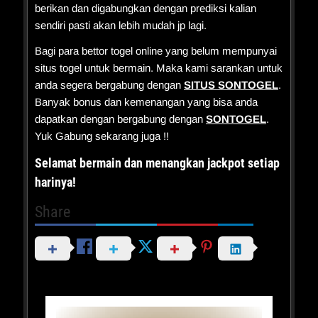
berikan dan digabungkan dengan prediksi kalian
sendiri pasti akan lebih mudah jp lagi.
Bagi para bettor togel online yang belum mempunyai
situs togel untuk bermain. Maka kami sarankan untuk
anda segera bergabung dengan
SITUS
SONTOGEL
.
Banyak bonus dan kemenangan yang bisa anda
dapatkan dengan bergabung dengan
SONTOGEL
.
Yuk Gabung sekarang juga !!
Selamat bermain dan menangkan jackpot setiap
harinya!
Share