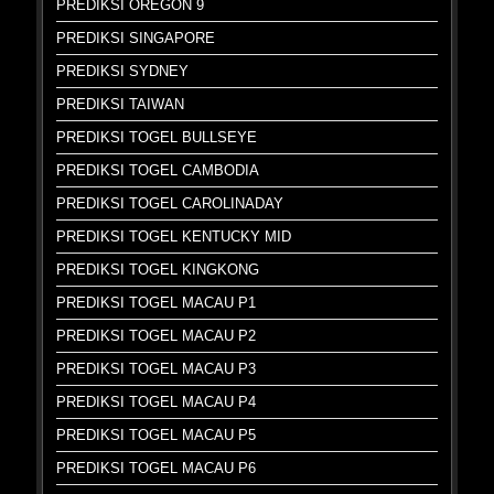
PREDIKSI OREGON 9
PREDIKSI SINGAPORE
PREDIKSI SYDNEY
PREDIKSI TAIWAN
PREDIKSI TOGEL BULLSEYE
PREDIKSI TOGEL CAMBODIA
PREDIKSI TOGEL CAROLINADAY
PREDIKSI TOGEL KENTUCKY MID
PREDIKSI TOGEL KINGKONG
PREDIKSI TOGEL MACAU P1
PREDIKSI TOGEL MACAU P2
PREDIKSI TOGEL MACAU P3
PREDIKSI TOGEL MACAU P4
PREDIKSI TOGEL MACAU P5
PREDIKSI TOGEL MACAU P6