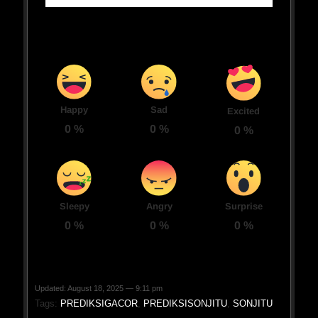
Happy
Sad
Excited
0
%
0
%
0
%
Sleepy
Angry
Surprise
0
%
0
%
0
%
Updated: August 18, 2025 — 9:11 pm
Tags:
PREDIKSIGACOR
,
PREDIKSISONJITU
,
SONJITU