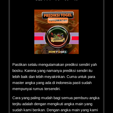
Pastikan selalu mengutamakan prediksi sendiri yah
bosku. Karena yang namanya prediksi sendiri itu
lebih baik dan lebih meyakinkan. Cuma untuk para
master angka yang ada di indonesia pasti sudah
mempunyai rumus tersendiri.
Cara yang paling mudah bagi semua pemburu angka
terjitu adalah dengan mengikuti angka main yang
sudah kami berikan. Dengan angka main yang kami