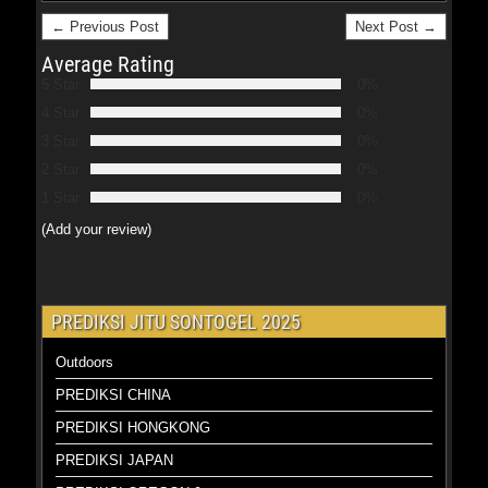
← Previous Post
Next Post →
Average Rating
5 Star
0%
4 Star
0%
3 Star
0%
2 Star
0%
1 Star
0%
(Add your review)
PREDIKSI JITU SONTOGEL 2025
Outdoors
PREDIKSI CHINA
PREDIKSI HONGKONG
PREDIKSI JAPAN