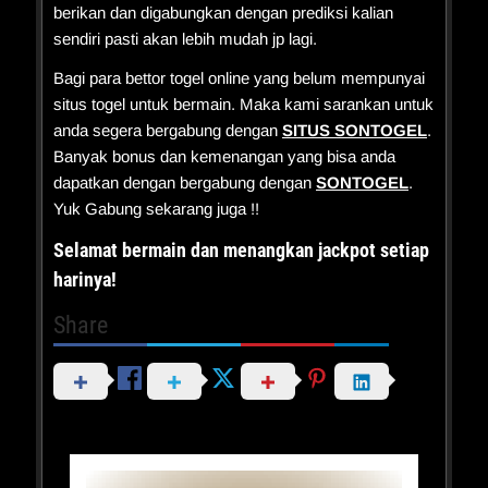
berikan dan digabungkan dengan prediksi kalian
sendiri pasti akan lebih mudah jp lagi.
Bagi para bettor togel online yang belum mempunyai
situs togel untuk bermain. Maka kami sarankan untuk
anda segera bergabung dengan
SITUS
SONTOGEL
.
Banyak bonus dan kemenangan yang bisa anda
dapatkan dengan bergabung dengan
SONTOGEL
.
Yuk Gabung sekarang juga !!
Selamat bermain dan menangkan jackpot setiap
harinya!
Share