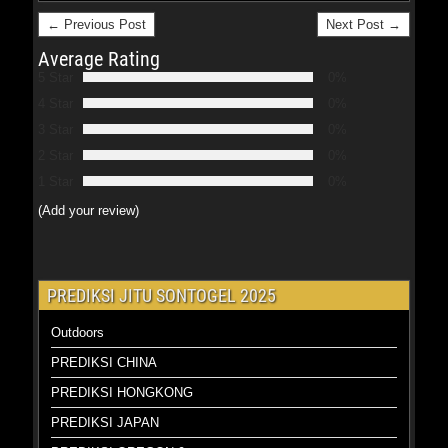
← Previous Post
Next Post →
Average Rating
5 Star
0%
4 Star
0%
3 Star
0%
2 Star
0%
1 Star
0%
(Add your review)
PREDIKSI JITU SONTOGEL 2025
Outdoors
PREDIKSI CHINA
PREDIKSI HONGKONG
PREDIKSI JAPAN