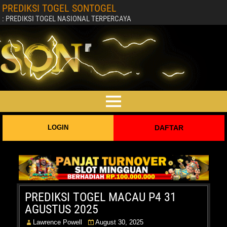
PREDIKSI TOGEL SONTOGEL
: PREDIKSI TOGEL NASIONAL TERPERCAYA
LOGIN
DAFTAR
PREDIKSI TOGEL MACAU P4 31
AGUSTUS 2025
Lawrence Powell
August 30, 2025