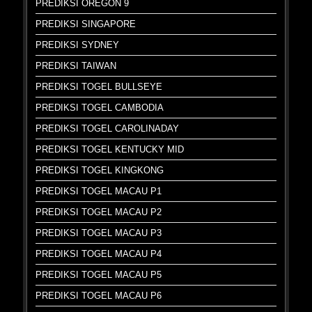
PREDIKSI OREGON 9
PREDIKSI SINGAPORE
PREDIKSI SYDNEY
PREDIKSI TAIWAN
PREDIKSI TOGEL BULLSEYE
PREDIKSI TOGEL CAMBODIA
PREDIKSI TOGEL CAROLINADAY
PREDIKSI TOGEL KENTUCKY MID
PREDIKSI TOGEL KINGKONG
PREDIKSI TOGEL MACAU P1
PREDIKSI TOGEL MACAU P2
PREDIKSI TOGEL MACAU P3
PREDIKSI TOGEL MACAU P4
PREDIKSI TOGEL MACAU P5
PREDIKSI TOGEL MACAU P6