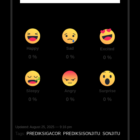
Happy
Sad
Excited
0
%
0
%
0
%
Sleepy
Angry
Surprise
0
%
0
%
0
%
Updated: August 25, 2025 — 9:16 pm
Tags:
PREDIKSIGACOR
,
PREDIKSISONJITU
,
SONJITU