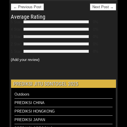
← Previous Post
Next Post →
Average Rating
5 Star
0%
4 Star
0%
3 Star
0%
2 Star
0%
1 Star
0%
(Add your review)
PREDIKSI JITU SONTOGEL 2025
Outdoors
PREDIKSI CHINA
PREDIKSI HONGKONG
PREDIKSI JAPAN