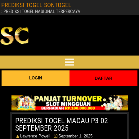
PREDIKSI TOGEL SONTOGEL
: PREDIKSI TOGEL NASIONAL TERPERCAYA
LOGIN
DAFTAR
PREDIKSI TOGEL MACAU P3 02
SEPTEMBER 2025
Lawrence Powell
September 1, 2025