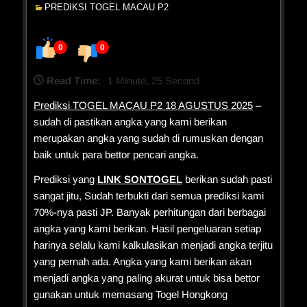
PREDIKSI TOGEL MACAU P2
0
0
Read Time:
1 Minute, 25 Second
Prediksi TOGEL MACAU P2 18 AGUSTUS 2025
–
sudah di pastikan angka yang kami berikan
merupakan angka yang sudah di rumuskan dengan
baik untuk para bettor pencari angka.
Prediksi yang
LINK SONTOGEL
berikan sudah pasti
sangat jitu, Sudah terbukti dari semua prediksi kami
70%-nya pasti JP. Banyak perhitungan dari berbagai
angka yang kami berikan. Hasil pengeluaran setiap
harinya selalu kami kalkulasikan menjadi angka terjitu
yang pernah ada. Angka yang kami berikan akan
menjadi angka yang paling akurat untuk bisa bettor
gunakan untuk memasang Togel Hongkong