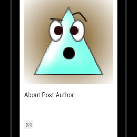
About Post Author
Lawrence Powell
akuntotoleader@gmail.com