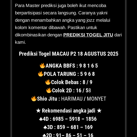
Para Master prediksi juga boleh ikut mencoba
berpartisipasi secara langsung. Caranya yakni
dengan menambahkan angka yang jozz melalui
kolom komentar dibawah. Pastikan untuk
dikombinasikan dengan
PREDIKSI TOGEL JITU
dari
kami.
Prediksi Togel MACAU P2 18 AGUSTUS 2025
ANGKA BBFS :
9 8 1 6 5
POLA TARUNG :
5 9 6 8
Colok Bebas :
8 / 9
Colok 2D : 16 / 5
8
Shio Jitu :
HARIMAU
/
MONYET
★ Rekomendasi angka jadi ★
♣️4D :
6985 – 5918 – 1856
♣️3D :
859 – 681 – 169
♣️2D :
91– 86 – 51 – 16