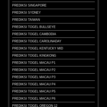
PREDIKSI SINGAPORE
PREDIKSI SYDNEY
PREDIKSI TAIWAN
PREDIKSI TOGEL BULLSEYE
PREDIKSI TOGEL CAMBODIA
PREDIKSI TOGEL CAROLINADAY
PREDIKSI TOGEL KENTUCKY MID
PREDIKSI TOGEL KINGKONG
PREDIKSI TOGEL MACAU P1
PREDIKSI TOGEL MACAU P2
PREDIKSI TOGEL MACAU P3
PREDIKSI TOGEL MACAU P4
PREDIKSI TOGEL MACAU P5
PREDIKSI TOGEL MACAU P6
PREDIKSI TOGEL OREGON 12