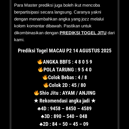
Para Master prediksi juga boleh ikut mencoba
berpartisipasi secara langsung. Caranya yakni
dengan menambahkan angka yang jozz melalui
kolom komentar dibawah. Pastikan untuk
dikombinasikan dengan
PREDIKSI TOGEL JITU
dari
kami.
Prediksi Togel MACAU P2 14 AGUSTUS 2025
ANGKA BBFS : 4 8 0 5 9
POLA TARUNG :
9 5 4 0
Colok Bebas :
4 / 8
Colok 2D :
45 / 80
Shio Jitu : AYAM / ANJING
★ Rekomendasi angka jadi ★
♣️4D : 9458 – 8450 – 4589
♣️3D : 890 – 540 – 048
♣️2D : 84 – 50 – 45 – 09