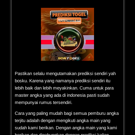
Pastikan selalu mengutamakan prediksi sendiri yah
bosku. Karena yang namanya prediksi sendiri itu
lebih baik dan lebih meyakinkan. Cuma untuk para
master angka yang ada di indonesia pasti sudah
mempunyai rumus tersendiri.
Cara yang paling mudah bagi semua pemburu angka
terjitu adalah dengan mengikuti angka main yang
sudah kami berikan. Dengan angka main yang kami
berikan dan digabungkan dengan prediksi kalian