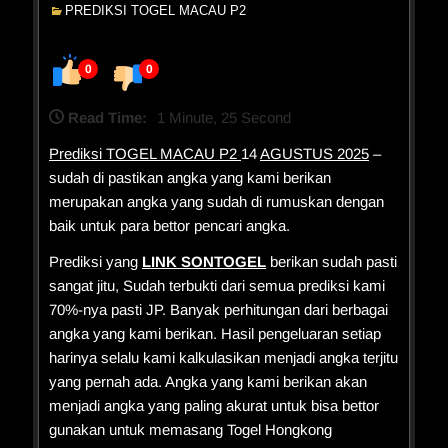
PREDIKSI TOGEL MACAU P2
0
0
Read Time:
1 Minute, 25 Second
Prediksi TOGEL MACAU P2
14
AGUSTUS 2025
–
sudah di pastikan angka yang kami berikan
merupakan angka yang sudah di rumuskan dengan
baik untuk para bettor pencari angka.
Prediksi yang
LINK SONTOGEL
berikan sudah pasti
sangat jitu, Sudah terbukti dari semua prediksi kami
70%-nya pasti JP. Banyak perhitungan dari berbagai
angka yang kami berikan. Hasil pengeluaran setiap
harinya selalu kami kalkulasikan menjadi angka terjitu
yang pernah ada. Angka yang kami berikan akan
menjadi angka yang paling akurat untuk bisa bettor
gunakan untuk memasang Togel Hongkong