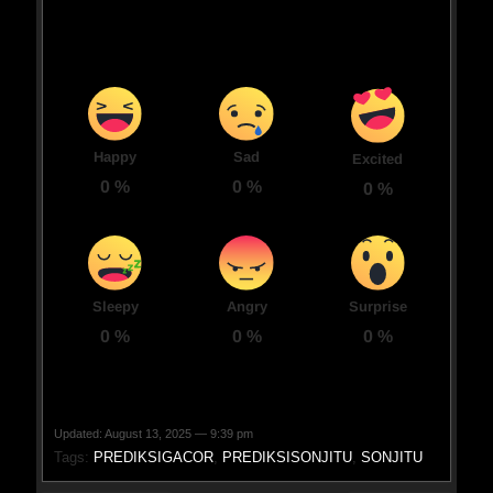
Happy
Sad
Excited
0
%
0
%
0
%
Sleepy
Angry
Surprise
0
%
0
%
0
%
Updated: August 13, 2025 — 9:39 pm
Tags:
PREDIKSIGACOR
,
PREDIKSISONJITU
,
SONJITU