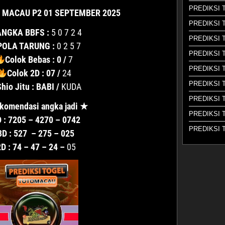
PREDIKSI 
el MACAU P2 01 SEPTEMBER 2025
PREDIKSI 
ANGKA BBFS :
5 0 7 2 4
PREDIKSI 
POLA TARUNG :
0 2 5 7
PREDIKSI 
Colok Bebas :
0 /
7
PREDIKSI 
Colok 2D :
07 /
24
PREDIKSI 
Shio Jitu : BABI /
KUDA
PREDIKSI 
komendasi angka jadi ★
PREDIKSI 
D : 7205 – 4270 – 0742
PREDIKSI 
3D : 527 – 275 – 025
2D : 74 – 47 – 24 –
05