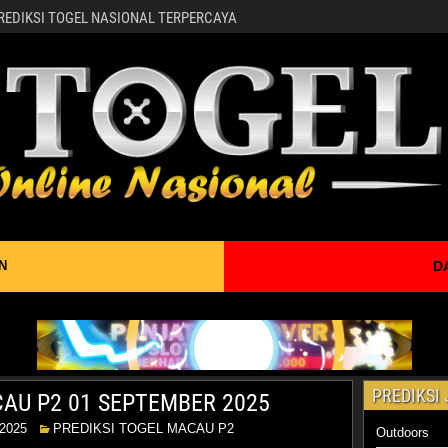
PREDIKSI TOGEL NASIONAL TERPERCAYA
N
D
PREDIKSI
CAU P2 01 SEPTEMBER 2025
 2025
PREDIKSI TOGEL MACAU P2
Outdoors