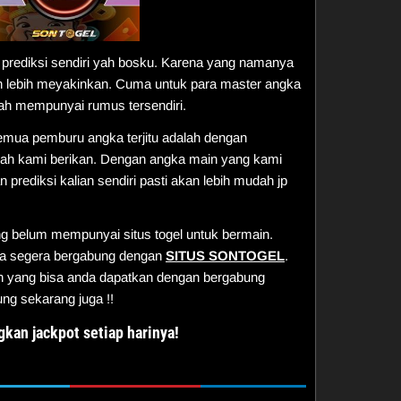
prediksi sendiri yah bosku. Karena yang namanya
 dan lebih meyakinkan. Cuma untuk para master angka
dah mempunyai rumus tersendiri.
emua pemburu angka terjitu adalah dengan
dah kami berikan. Dengan angka main yang kami
prediksi kalian sendiri pasti akan lebih mudah jp
ang belum mempunyai situs togel untuk bermain.
da segera bergabung dengan
SITUS
SONTOGEL
.
 yang bisa anda dapatkan dengan bergabung
ng sekarang juga !!
kan jackpot setiap harinya!