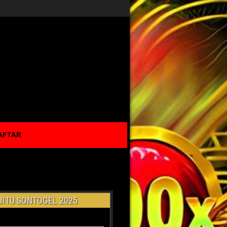
AFTAR
 JITU SONTOGEL 2025