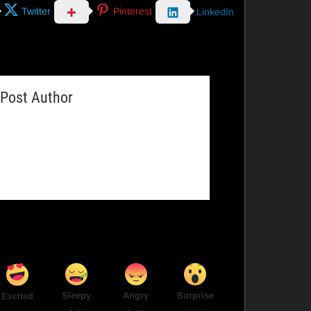
Twitter
Pinterest
LinkedIn
Post Author
nce Powell
untotoleader@gmail.com
Sleepy
Angry
Surprise
Excited