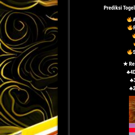
Prediksi Tog
★ Re
♣️4
♣️
♣️