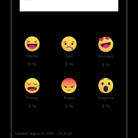
Happy
Sad
Excited
0
%
0
%
0
%
Sleepy
Angry
Surprise
0
%
0
%
0
%
Updated: August 24, 2025 — 11:18 pm