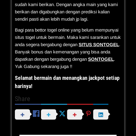
sudah kami berikan. Dengan angka main yang kami
berikan dan digabungkan dengan prediksi kalian
sendiri pasti akan lebih mudah jp lagi.
Bagi para bettor togel online yang belum mempunyai
situs togel untuk bermain. Maka kami sarankan untuk
anda segera bergabung dengan
SITUS
SONTOGEL
.
Banyak bonus dan kemenangan yang bisa anda
dapatkan dengan bergabung dengan
SONTOGEL
.
Yuk Gabung sekarang juga !!
Selamat bermain dan menangkan jackpot setiap
harinya!
Share