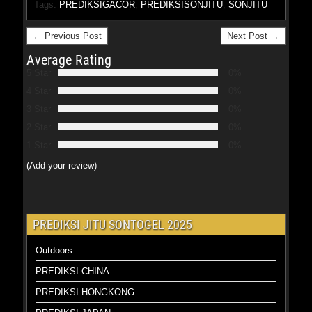
Tags:
PREDIKSIGACOR
,
PREDIKSISONJITU
,
SONJITU
← Previous Post
Next Post →
Average Rating
5 Star
0%
4 Star
0%
3 Star
0%
2 Star
0%
1 Star
0%
(Add your review)
PREDIKSI JITU SONTOGEL 2025
Outdoors
PREDIKSI CHINA
PREDIKSI HONGKONG