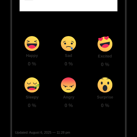
Happy
Sad
Excited
0
%
0
%
0
%
Sleepy
Angry
Surprise
0
%
0
%
0
%
Updated: August 6, 2025 — 11:28 pm