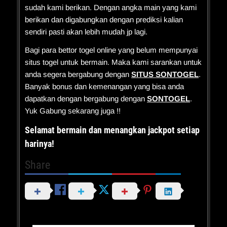
sudah kami berikan. Dengan angka main yang kami
berikan dan digabungkan dengan prediksi kalian
sendiri pasti akan lebih mudah jp lagi.
Bagi para bettor togel online yang belum mempunyai
situs togel untuk bermain. Maka kami sarankan untuk
anda segera bergabung dengan
SITUS
SONTOGEL
.
Banyak bonus dan kemenangan yang bisa anda
dapatkan dengan bergabung dengan
SONTOGEL
.
Yuk Gabung sekarang juga !!
Selamat bermain dan menangkan jackpot setiap
harinya!
Share