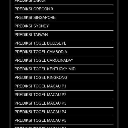
PREDIKSI JAPAN
PREDIKSI OREGON 9
PREDIKSI SINGAPORE
PREDIKSI SYDNEY
PREDIKSI TAIWAN
PREDIKSI TOGEL BULLSEYE
PREDIKSI TOGEL CAMBODIA
PREDIKSI TOGEL CAROLINADAY
PREDIKSI TOGEL KENTUCKY MID
PREDIKSI TOGEL KINGKONG
PREDIKSI TOGEL MACAU P1
PREDIKSI TOGEL MACAU P2
PREDIKSI TOGEL MACAU P3
PREDIKSI TOGEL MACAU P4
PREDIKSI TOGEL MACAU P5