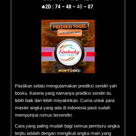
♣️2D : 74
– 48 –
40
– 07
Pastikan selalu mengutamakan prediksi sendiri yah
bosku. Karena yang namanya prediksi sendiri itu
lebih baik dan lebih meyakinkan. Cuma untuk para
master angka yang ada di indonesia pasti sudah
mempunyai rumus tersendiri.
Cara yang paling mudah bagi semua pemburu angka
terjitu adalah dengan mengikuti angka main yang