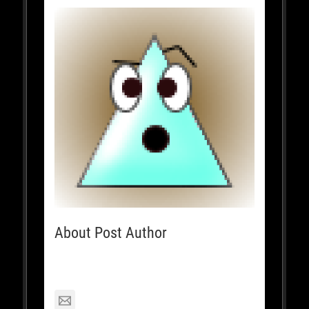
About Post Author
Lawrence Powell
akuntotoleader@gmail.com