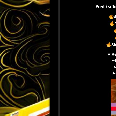
Prediksi 
Sh
★ Re
♣️
♣
♣