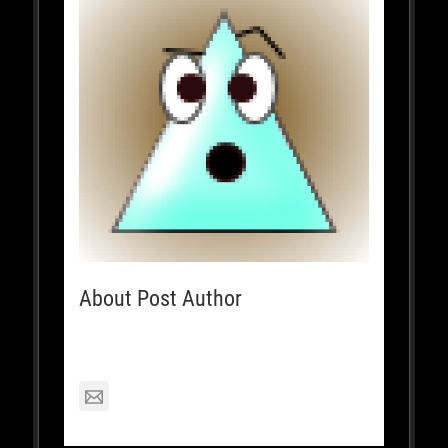
About Post Author
Lawrence Powell
akuntotoleader@gmail.com