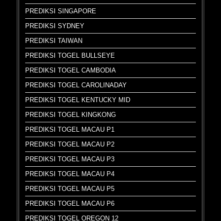
PREDIKSI SINGAPORE
PREDIKSI SYDNEY
PREDIKSI TAIWAN
PREDIKSI TOGEL BULLSEYE
PREDIKSI TOGEL CAMBODIA
PREDIKSI TOGEL CAROLINADAY
PREDIKSI TOGEL KENTUCKY MID
PREDIKSI TOGEL KINGKONG
PREDIKSI TOGEL MACAU P1
PREDIKSI TOGEL MACAU P2
PREDIKSI TOGEL MACAU P3
PREDIKSI TOGEL MACAU P4
PREDIKSI TOGEL MACAU P5
PREDIKSI TOGEL MACAU P6
PREDIKSI TOGEL OREGON 12