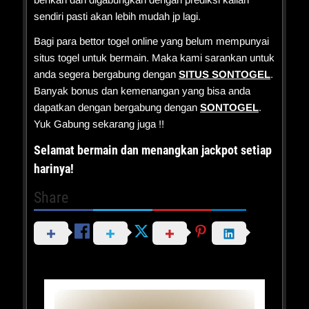
sendiri pasti akan lebih mudah jp lagi.
Bagi para bettor togel online yang belum mempunyai
situs togel untuk bermain. Maka kami sarankan untuk
anda segera bergabung dengan
SITUS
SONTOGEL
.
Banyak bonus dan kemenangan yang bisa anda
dapatkan dengan bergabung dengan
SONTOGEL
.
Yuk Gabung sekarang juga !!
Selamat bermain dan menangkan jackpot setiap
harinya!
Share