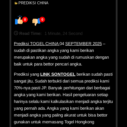
PREDIKSI CHINA
0
0
Read Time:
1 Minute, 24 Second
Prediksi TOGEL CHINA
04
SEPTEMBER 2025
–
sudah di pastikan angka yang kami berikan
merupakan angka yang sudah di rumuskan dengan
baik untuk para bettor pencari angka.
Prediksi yang
LINK SONTOGEL
berikan sudah pasti
sangat jitu, Sudah terbukti dari semua prediksi kami
70%-nya pasti JP. Banyak perhitungan dari berbagai
angka yang kami berikan. Hasil pengeluaran setiap
harinya selalu kami kalkulasikan menjadi angka terjitu
yang pernah ada. Angka yang kami berikan akan
menjadi angka yang paling akurat untuk bisa bettor
gunakan untuk memasang Togel Hongkong