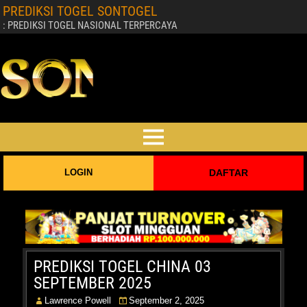
PREDIKSI TOGEL SONTOGEL
: PREDIKSI TOGEL NASIONAL TERPERCAYA
LOGIN
DAFTAR
PREDIKSI TOGEL CHINA 03
SEPTEMBER 2025
Lawrence Powell
September 2, 2025