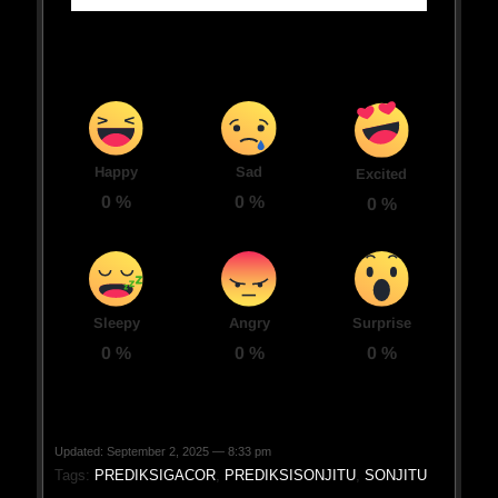
Happy
Sad
Excited
0
%
0
%
0
%
Sleepy
Angry
Surprise
0
%
0
%
0
%
Updated: September 2, 2025 — 8:33 pm
Tags:
PREDIKSIGACOR
,
PREDIKSISONJITU
,
SONJITU