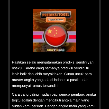
Pastikan selalu mengutamakan prediksi sendiri yah
bosku. Karena yang namanya prediksi sendiri itu
lebih baik dan lebih meyakinkan. Cuma untuk para
master angka yang ada di indonesia pasti sudah
mempunyai rumus tersendiri.
Cara yang paling mudah bagi semua pemburu angka
terjitu adalah dengan mengikuti angka main yang
sudah kami berikan. Dengan angka main yang kami