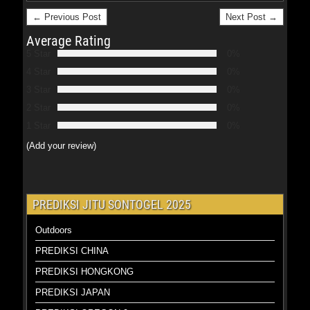
← Previous Post
Next Post →
Average Rating
5 Star
0%
4 Star
0%
3 Star
0%
2 Star
0%
1 Star
0%
(Add your review)
PREDIKSI JITU SONTOGEL 2025
Outdoors
PREDIKSI CHINA
PREDIKSI HONGKONG
PREDIKSI JAPAN