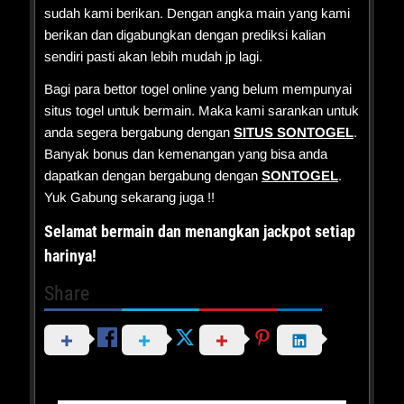
sudah kami berikan. Dengan angka main yang kami
berikan dan digabungkan dengan prediksi kalian
sendiri pasti akan lebih mudah jp lagi.
Bagi para bettor togel online yang belum mempunyai
situs togel untuk bermain. Maka kami sarankan untuk
anda segera bergabung dengan
SITUS
SONTOGEL
.
Banyak bonus dan kemenangan yang bisa anda
dapatkan dengan bergabung dengan
SONTOGEL
.
Yuk Gabung sekarang juga !!
Selamat bermain dan menangkan jackpot setiap
harinya!
Share