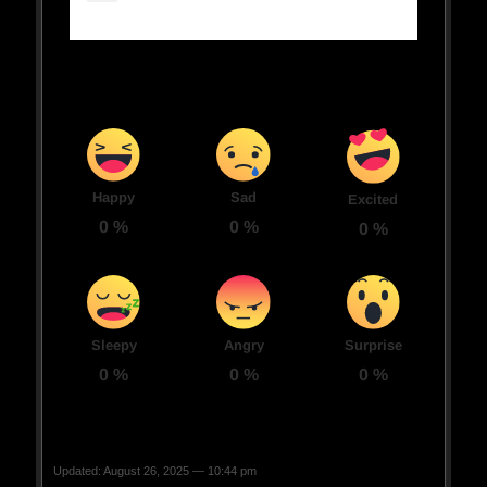
Happy
Sad
Excited
0
%
0
%
0
%
Sleepy
Angry
Surprise
0
%
0
%
0
%
Updated: August 26, 2025 — 10:44 pm