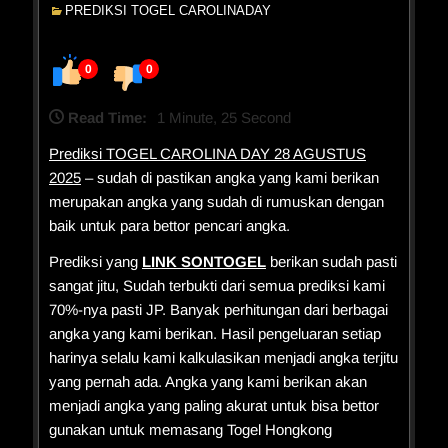
PREDIKSI TOGEL CAROLINADAY
0
0
Read Time:
1 Minute, 25 Second
Prediksi TOGEL CAROLINA DAY 28 AGUSTUS
2025
– sudah di pastikan angka yang kami berikan
merupakan angka yang sudah di rumuskan dengan
baik untuk para bettor pencari angka.
Prediksi yang
LINK SONTOGEL
berikan sudah pasti
sangat jitu, Sudah terbukti dari semua prediksi kami
70%-nya pasti JP. Banyak perhitungan dari berbagai
angka yang kami berikan. Hasil pengeluaran setiap
harinya selalu kami kalkulasikan menjadi angka terjitu
yang pernah ada. Angka yang kami berikan akan
menjadi angka yang paling akurat untuk bisa bettor
gunakan untuk memasang Togel Hongkong