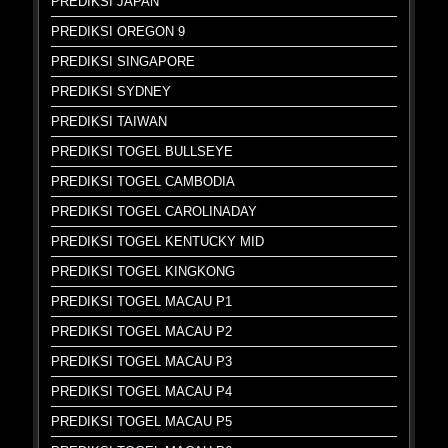
PREDIKSI JAPAN
PREDIKSI OREGON 9
PREDIKSI SINGAPORE
PREDIKSI SYDNEY
PREDIKSI TAIWAN
PREDIKSI TOGEL BULLSEYE
PREDIKSI TOGEL CAMBODIA
PREDIKSI TOGEL CAROLINADAY
PREDIKSI TOGEL KENTUCKY MID
PREDIKSI TOGEL KINGKONG
PREDIKSI TOGEL MACAU P1
PREDIKSI TOGEL MACAU P2
PREDIKSI TOGEL MACAU P3
PREDIKSI TOGEL MACAU P4
PREDIKSI TOGEL MACAU P5