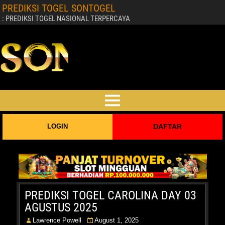
PREDIKSI TOGEL SONTOGEL
: PREDIKSI TOGEL NASIONAL TERPERCAYA
LOGIN
DAFTAR
PREDIKSI TOGEL CAROLINA DAY 03
AGUSTUS 2025
Lawrence Powell
August 1, 2025