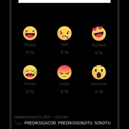
Happy
Sad
Excited
0
%
0
%
0
%
Sleepy
Angry
Surprise
0
%
0
%
0
%
Updated: August 21, 2025 — 10:25 pm
Tags:
PREDIKSIGACOR
,
PREDIKSISONJITU
,
SONJITU