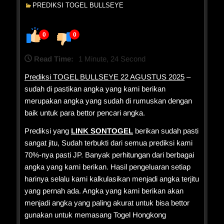
PREDIKSI TOGEL BULLSEYE
0
0
Read Time:
1 Minute, 24 Second
Prediksi TOGEL BULLSEYE 22 AGUSTUS 2025
–
sudah di pastikan angka yang kami berikan
merupakan angka yang sudah di rumuskan dengan
baik untuk para bettor pencari angka.
Prediksi yang
LINK SONTOGEL
berikan sudah pasti
sangat jitu, Sudah terbukti dari semua prediksi kami
70%-nya pasti JP. Banyak perhitungan dari berbagai
angka yang kami berikan. Hasil pengeluaran setiap
harinya selalu kami kalkulasikan menjadi angka terjitu
yang pernah ada. Angka yang kami berikan akan
menjadi angka yang paling akurat untuk bisa bettor
gunakan untuk memasang Togel Hongkong